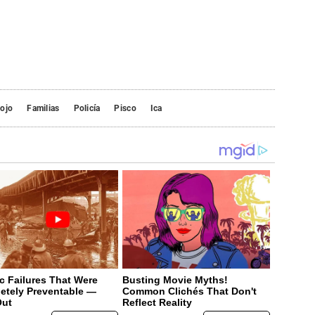
lojo
Familias
Policía
Pisco
Ica