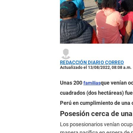
REDACCIÓN DIARIO CORREO
Actualizado el 13/08/2022, 08:08 a.m.
Unas 200
que venían o
familias
cuadrados (dos hectáreas) fu
Perú en cumplimiento de una or
Posesión cerca de un
Los posesionarios venían ocup
manera pacífica en espera de po