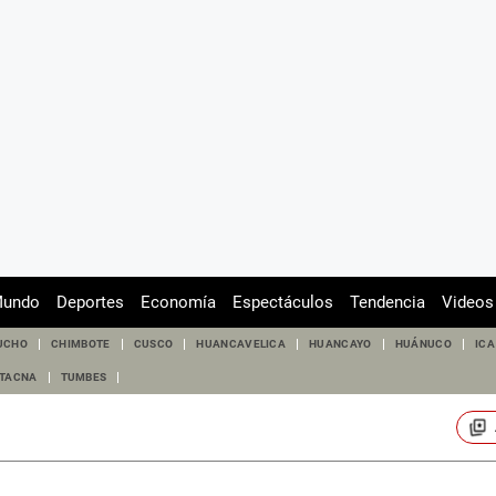
undo
Deportes
Economía
Espectáculos
Tendencia
Videos
UCHO
CHIMBOTE
CUSCO
HUANCAVELICA
HUANCAYO
HUÁNUCO
ICA
TACNA
TUMBES