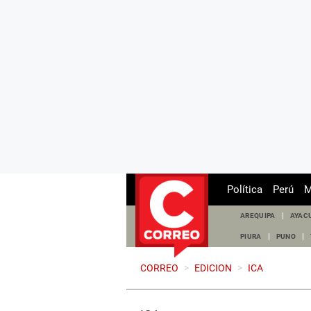
Política
Perú
M
AREQUIPA
AYAC
PIURA
PUNO
CORREO
>
EDICION
>
ICA