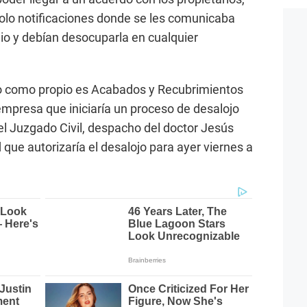
solo notificaciones donde se les comunicaba
gio y debían desocuparla en cualquier
o como propio es Acabados y Recubrimientos
empresa que iniciaría un proceso de desalojo
el Juzgado Civil, despacho del doctor Jesús
 que autorizaría el desalojo para ayer viernes a