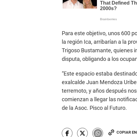
Para este objetivo, unos 600 p
la región Ica, arribarían a la 
Trigoso Bustamante, quienes in
disputa, obligando a los ocupa
“Este espacio estaba destinado 
exalcalde Juan Mendoza Uribe c
terremoto, y años después nos
comienzan a llegar las notifica
de la Asoc. Pisco al Futuro.
COPIAR E