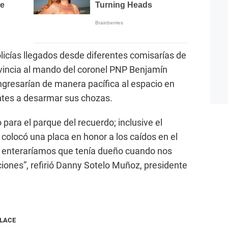
olicías llegados desde diferentes comisarías de
provincia al mando del coronel PNP Benjamín
gresarían de manera pacífica al espacio en
ntes a desarmar sus chozas.
para el parque del recuerdo; inclusive el
olocó una placa en honor a los caídos en el
 enteraríamos que tenía dueño cuando nos
ciones”, refirió Danny Sotelo Muñoz, presidente
NLACE