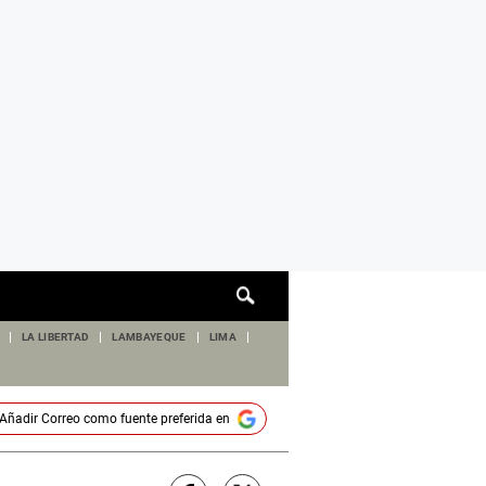
Cuadro
de
búsqueda
LA LIBERTAD
LAMBAYEQUE
LIMA
Añadir
Correo
como fuente preferida en