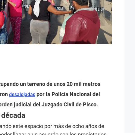
cupando un terreno de unos 20 mil metros
eron
por la Policía Nacional del
desalojadas
den judicial del Juzgado Civil de Pisco.
a década
ando este espacio por más de ocho años de
der llegar a un acuerdo con los propietarios,