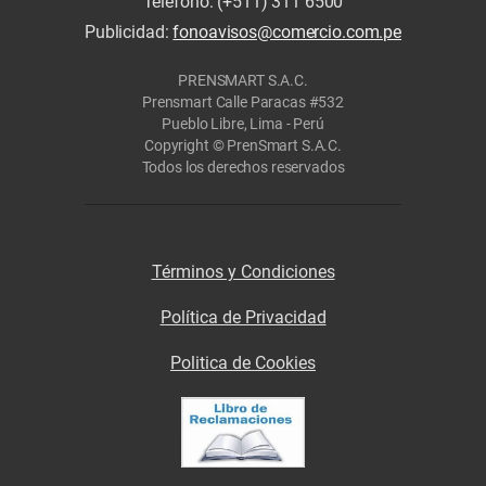
Teléfono: (+511) 311 6500
Publicidad:
fonoavisos@comercio.com.pe
PRENSMART S.A.C.
Prensmart Calle Paracas #532
Pueblo Libre, Lima - Perú
Copyright © PrenSmart S.A.C.
Todos los derechos reservados
Términos y Condiciones
Política de Privacidad
Politica de Cookies