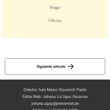
Siguiente artículo
Director: Iván Marco Slocovich Pardo
Editor Web: Johana Liz Ugaz Oscanoa
johana.ugaz@prensmart.pe