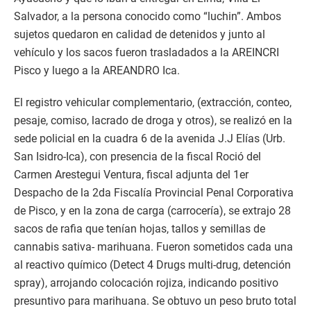
Salvador, a la persona conocido como “luchin”. Ambos
sujetos quedaron en calidad de detenidos y junto al
vehículo y los sacos fueron trasladados a la AREINCRI
Pisco y luego a la AREANDRO Ica.
El registro vehicular complementario, (extracción, conteo,
pesaje, comiso, lacrado de droga y otros), se realizó en la
sede policial en la cuadra 6 de la avenida J.J Elías (Urb.
San Isidro-Ica), con presencia de la fiscal Roció del
Carmen Arestegui Ventura, fiscal adjunta del 1er
Despacho de la 2da Fiscalía Provincial Penal Corporativa
de Pisco, y en la zona de carga (carrocería), se extrajo 28
sacos de rafia que tenían hojas, tallos y semillas de
cannabis sativa- marihuana. Fueron sometidos cada una
al reactivo químico (Detect 4 Drugs multi-drug, detención
spray), arrojando colocación rojiza, indicando positivo
presuntivo para marihuana. Se obtuvo un peso bruto total