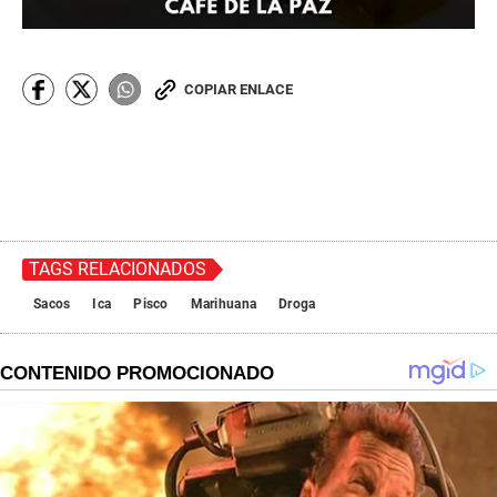
COPIAR ENLACE
TAGS RELACIONADOS
Sacos
Ica
Pisco
Marihuana
Droga