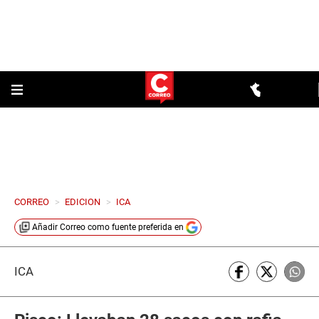
CORREO
>
EDICION
>
ICA
Añadir
Correo
como fuente preferida en
ICA