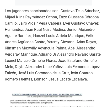
Los jugadores sancionados son: Gustavo Tello Sánchez,
Mijael Klins Reymúndez Ochoa, Enzo Giussepe Córdoba
Carrillo, Jairo Aldair Vega Cabrera, Ever Gustavo Chávez
Hernández, Juan Raúl Neira Medina, Junior Alejandro
Aguirre Ramírez, Hanzel Louis Arrieta Manrique, Félix
Andrés Argüedas Castro, Yeremy Giovanni Arias Reyes,
Klinsman Maxwilly Advíncula Palma, Abel Alessandro
Vergaray Manrique, Adriano Di Alesandro Navarro Garate,
Leonel Marcelo Ormeño Flores, Joao Estefano Ormeño
Melo, Deybi Alexander Uribe Yañez, Luis Fernando López
Falcón, José Luis Coronado de la Cruz, Irvin Gotardo
Romero Fuentes, Edinson Jesús Escate Escalaya.