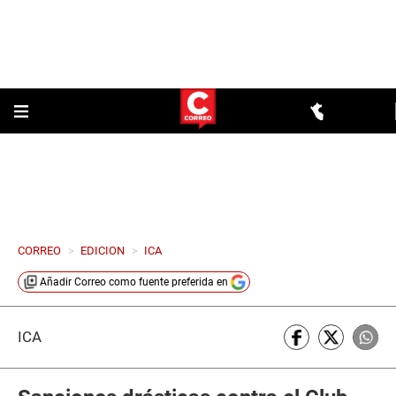
CORREO
>
EDICION
>
ICA
Añadir
Correo
como fuente preferida en
ICA