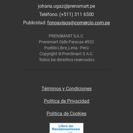
johana.ugaz@prensmart.pe
Teléfono: (+511) 311 6500
Publicidad:
fonoavisos@comercio.com.pe
PRENSMART S.A.C.
Prensmart Calle Paracas #532
Pueblo Libre, Lima - Perú
Copyright © PrenSmart S.A.C.
Todos los derechos reservados
Términos y Condiciones
Política de Privacidad
Politica de Cookies