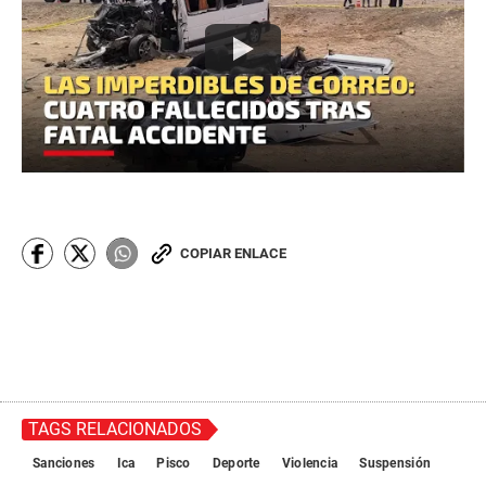
COPIAR ENLACE
TAGS RELACIONADOS
Sanciones
Ica
Pisco
Deporte
Violencia
Suspensión