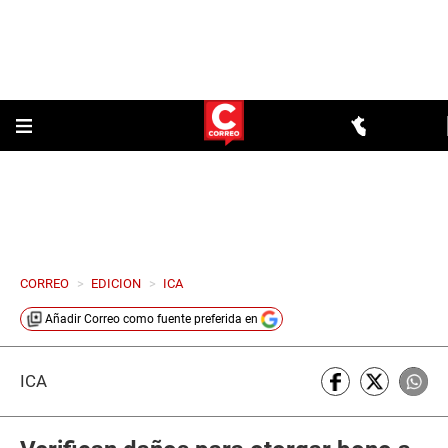
CORREO
>
EDICION
>
ICA
Añadir
Correo
como fuente preferida en
ICA