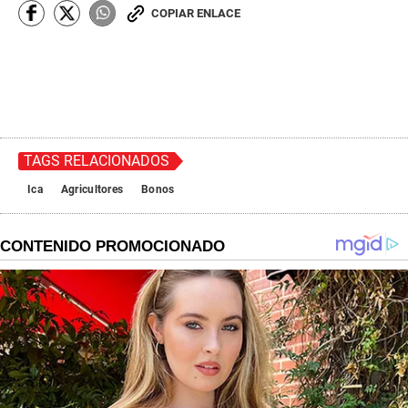
COPIAR ENLACE
TAGS RELACIONADOS
Ica
Agricultores
Bonos