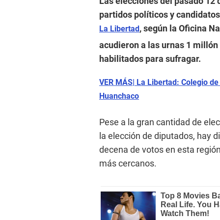
Las elecciones del pasado 12 d
partidos políticos y candidato
, según la Oficina N
La Libertad
acudieron a las urnas 1 millón
habilitados para sufragar.
VER MÁS| La Libertad: Colegio de
Huanchaco
Pese a la gran cantidad de ele
la elección de diputados, hay d
decena de votos en esta región;
más cercanos.