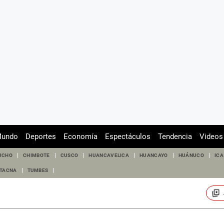
undo
Deportes
Economía
Espectáculos
Tendencia
Videos
UCHO
CHIMBOTE
CUSCO
HUANCAVELICA
HUANCAYO
HUÁNUCO
ICA
TACNA
TUMBES