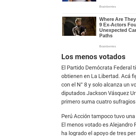
Los menos votados
El Partido Demócrata Federal t
obtienen en La Libertad. Acá 
con el N° 8 y solo alcanza un 
diputados Jackson Vásquez Urbi
primero suma cuatro sufragios y
Perú Acción tampoco tuvo una
El menos votado es Alejandro R
ha logrado el apoyo de tres pe