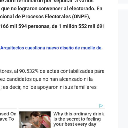
e abril terminaron por ‘sepultar’ a varios
s que no lograron convencer al electorado. En
acional de Procesos Electorales (ONPE),
 166 mil 594 personas, de 1 millón 552 mil 691
 Arquitectos cuestiona nuevo diseño de muelle de
ctores, al 90.532% de actas contabilizadas para
iez candidatos que no han alcanzado ni la
 es decir, no los apoyaron ni sus familiares