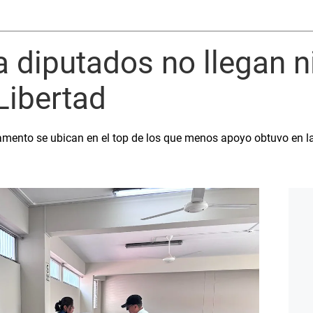
 diputados no llegan ni
Libertad
amento se ubican en el top de los que menos apoyo obtuvo en la