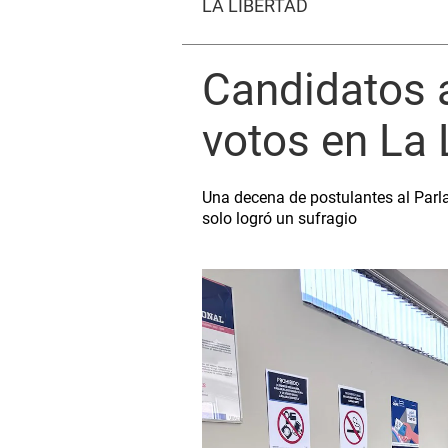
LA LIBERTAD
Candidatos a
votos en La 
Una decena de postulantes al Parl
solo logró un sufragio