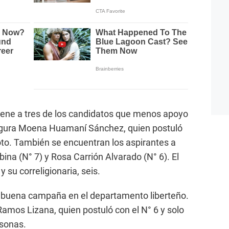
iene a tres de los candidatos que menos apoyo
figura Moena Huamaní Sánchez, quien postuló
voto. También se encuentran los aspirantes a
na (N° 7) y Rosa Carrión Alvarado (N° 6). El
 su correligionaria, seis.
 buena campaña en el departamento liberteño.
amos Lizana, quien postuló con el N° 6 y solo
rsonas.