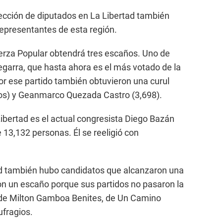
lección de diputados en La Libertad también
representantes de esta región.
erza Popular obtendrá tres escaños. Uno de
 Zegarra, que hasta ahora es el más votado de la
Por ese partido también obtuvieron una curul
tos) y Geanmarco Quezada Castro (3,698).
bertad es el actual congresista Diego Bazán
 13,132 personas. Él se reeligió con
ad también hubo candidatos que alcanzaron una
ron un escaño porque sus partidos no pasaron la
so de Milton Gamboa Benites, de Un Camino
ufragios.