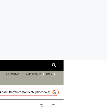
Cuadro
de
búsqueda
LA LIBERTAD
LAMBAYEQUE
LIMA
Añadir
Correo
como fuente preferida en