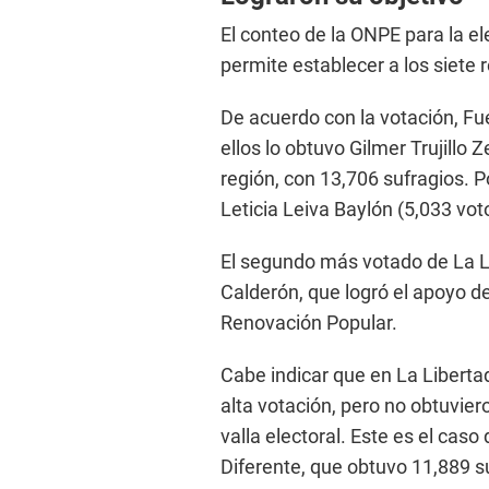
El conteo de la ONPE para la e
permite establecer a los siete 
De acuerdo con la votación, Fu
ellos lo obtuvo Gilmer Trujillo
región, con 13,706 sufragios. 
Leticia Leiva Baylón (5,033 vo
El segundo más votado de La Li
Calderón, que logró el apoyo de
Renovación Popular.
Cabe indicar que en La Libert
alta votación, pero no obtuvie
valla electoral. Este es el ca
Diferente, que obtuvo 11,889 s