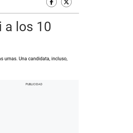
 a los 10
s urnas. Una candidata, incluso,