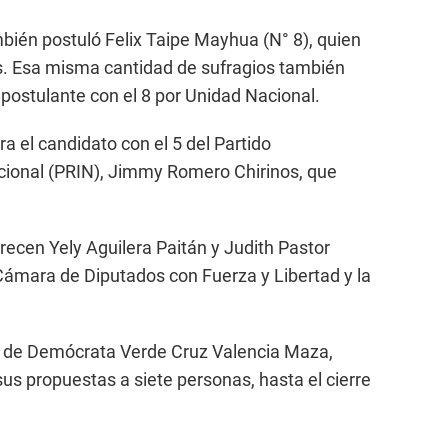
mbién postuló Felix Taipe Mayhua (N° 8), quien
os. Esa misma cantidad de sufragios también
ostulante con el 8 por Unidad Nacional.
ra el candidato con el 5 del Partido
acional (PRIN), Jimmy Romero Chirinos, que
recen Yely Aguilera Paitán y Judith Pastor
Cámara de Diputados con Fuerza y Libertad y la
te de Demócrata Verde Cruz Valencia Maza,
us propuestas a siete personas, hasta el cierre