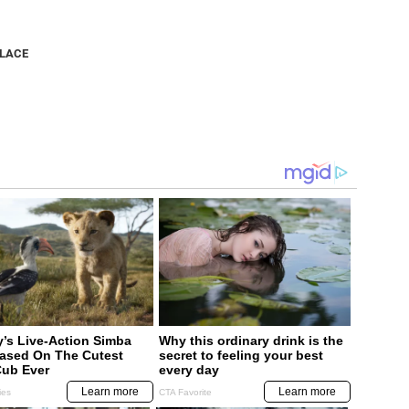
NLACE