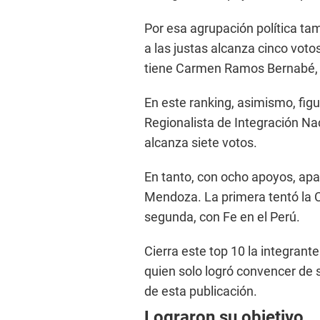
Por esa agrupación política ta
a las justas alcanza cinco vot
tiene Carmen Ramos Bernabé, p
En este ranking, asimismo, figu
Regionalista de Integración N
alcanza siete votos.
En tanto, con ocho apoyos, apa
Mendoza. La primera tentó la 
segunda, con Fe en el Perú.
Cierra este top 10 la integran
quien solo logró convencer de s
de esta publicación.
Lograron su objetivo