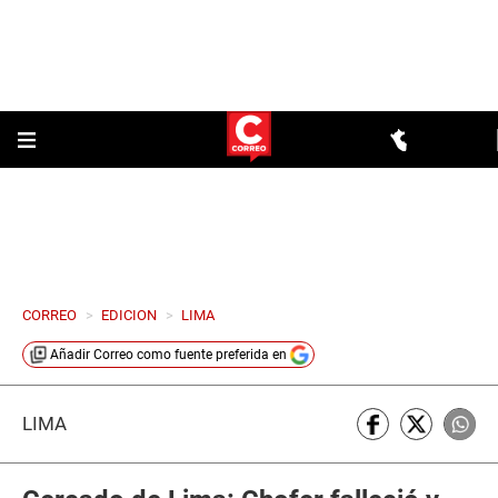
CORREO
>
EDICION
>
LIMA
Añadir
Correo
como fuente preferida en
LIMA