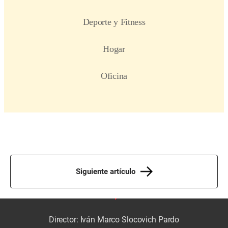
Siguiente artículo
Director: Iván Marco Slocovich Pardo