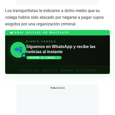
Los transportistas le indicaron a dicho medio que su
colega habría sido atacado por negarse a pagar cupos
exigidos por una organización criminal.
CANAL OFICIAL DE WHATSAPP
DIARIO CORREO
Síguenos en WhatsApp y recibe las
📲
noticias al instante
✓
UNIRME AL CANAL →
📍 NOTICIAS · POLÍTICA · MUNDO· ACTUALIDAD