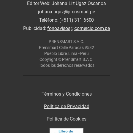
Editor Web: Johana Liz Ugaz Oscanoa
johana.ugaz@prensmart.pe
Teléfono: (+511) 311 6500
Publicidad:
fonoavisos@comercio.com.pe
PRENSMART S.A.C.
Prensmart Calle Paracas #532
Pueblo Libre, Lima - Perú
Copyright © PrenSmart S.A.C.
Todos los derechos reservados
Términos y Condiciones
Política de Privacidad
Politica de Cookies