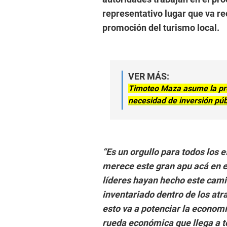
representativo lugar que va re
promoción del turismo local.
VER MÁS:
Timoteo Maza asume la pre
necesidad de inversión púb
“Es un orgullo para todos los 
merece este gran apu acá en el
líderes hayan hecho este cami
inventariado dentro de los atr
esto va a potenciar la economí
rueda económica que llega a t