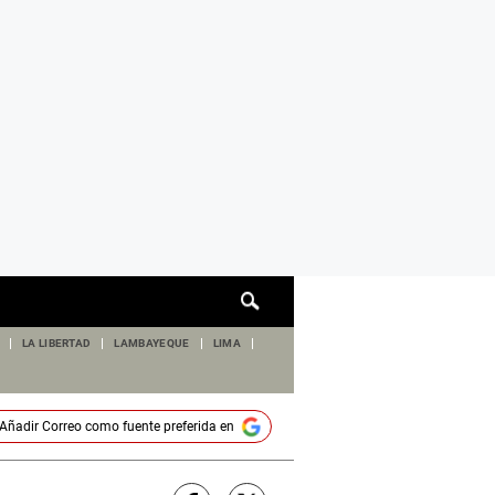
Cuadro
de
búsqueda
LA LIBERTAD
LAMBAYEQUE
LIMA
Añadir
Correo
como fuente preferida en