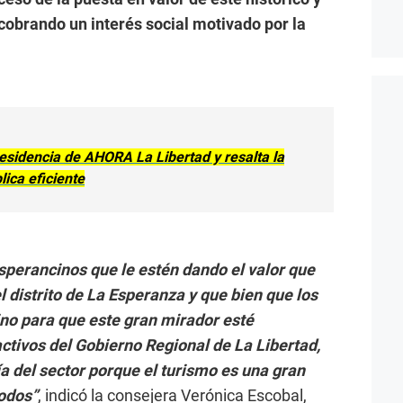
cobrando un interés social motivado por la
sidencia de AHORA La Libertad y resalta la
lica eficiente
esperancinos que le estén dando el valor que
 distrito de La Esperanza y que bien que los
no para que este gran mirador esté
activos del Gobierno Regional de La Libertad,
a del sector porque el turismo es una gran
odos”
, indicó la consejera Verónica Escobal,