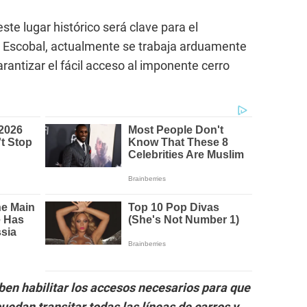
ste lugar histórico será clave para el
ún Escobal, actualmente se trabaja arduamente
arantizar el fácil acceso al imponente cerro
ben habilitar los accesos necesarios para que
uedan transitar todas las líneas de carros y