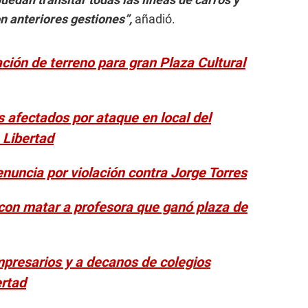
 anteriores gestiones”,
añadió.
ación de terreno para gran Plaza Cultural
s afectados por ataque en local del
 Libertad
enuncia por violación contra Jorge Torres
con matar a profesora que ganó plaza de
mpresarios y a decanos de colegios
ertad