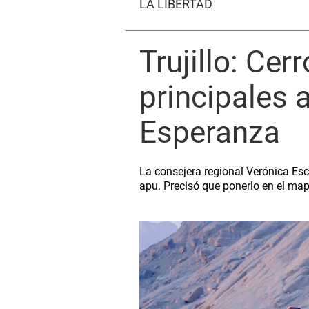
LA LIBERTAD
Trujillo: Cer
principales a
Esperanza
La consejera regional Verónica Esc
apu. Precisó que ponerlo en el map