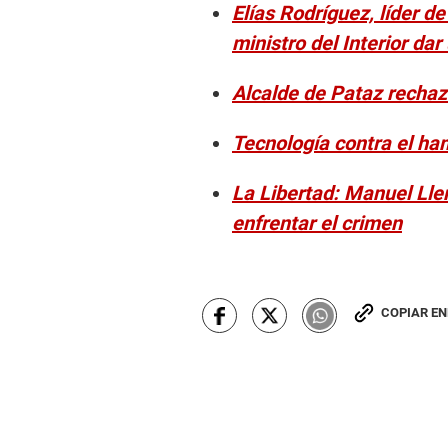
Elías Rodríguez, líder d
ministro del Interior da
Alcalde de Pataz rechaz
Tecnología contra el ham
La Libertad: Manuel Lle
enfrentar el crimen
COPIAR E