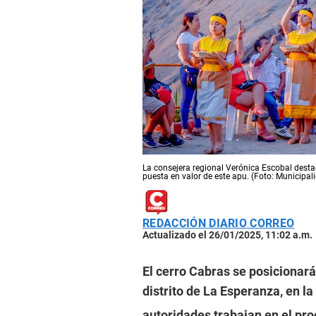
La consejera regional Verónica Escobal desta
puesta en valor de este apu. (Foto: Municipal
REDACCIÓN DIARIO CORREO
Actualizado el 26/01/2025, 11:02 a.m.
El cerro Cabras se posicionará 
distrito de La Esperanza, en la
autoridades trabajan en el proc