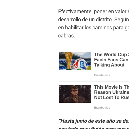
Efectivamente, poner en valor e
desarrollo de un distrito. Seg
en habilitar los caminos para g
cabras.
“Hasta junio de este año se de
sea todo muy fluido para que p