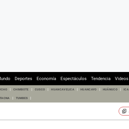
undo
Deportes
Economía
Espectáculos
Tendencia
Videos
UCHO
CHIMBOTE
CUSCO
HUANCAVELICA
HUANCAYO
HUÁNUCO
ICA
TACNA
TUMBES