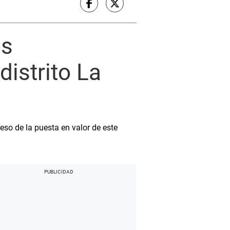
os
distrito La
so de la puesta en valor de este