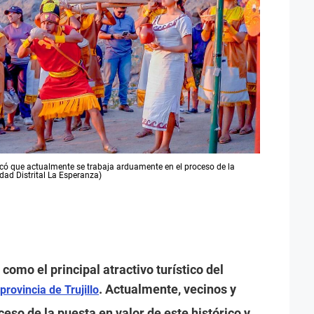
có que actualmente se trabaja arduamente en el proceso de la
idad Distrital La Esperanza)
como el principal atractivo turístico del
. Actualmente, vecinos y
provincia de Trujillo
eso de la puesta en valor de este histórico y