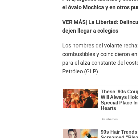
el óvalo Mochica y en otros pun
VER MÁS| La Libertad: Delincu
dejen llegar a colegios
Los hombres del volante rechaz
combustibles y coincidieron en 
para el alza constante del costo
Petróleo (GLP).