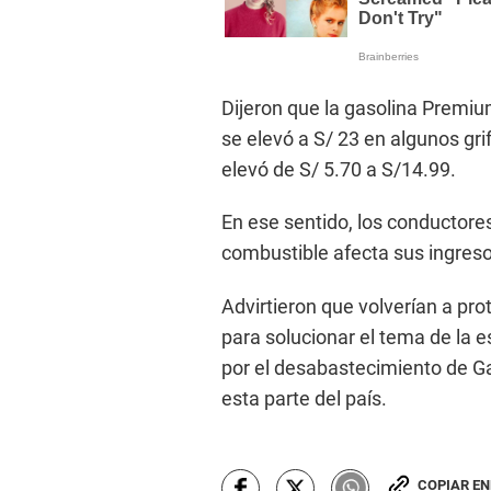
Dijeron que la gasolina Premiu
se elevó a S/ 23 en algunos grif
elevó de S/ 5.70 a S/14.99.
En ese sentido, los conductore
combustible afecta sus ingresos 
Advirtieron que volverían a pro
para solucionar el tema de la es
por el desabastecimiento de Ga
esta parte del país.
COPIAR E