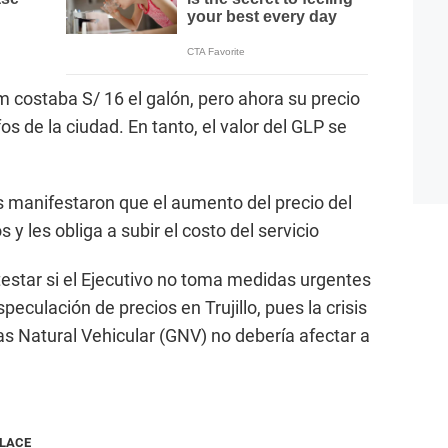
m costaba S/ 16 el galón, pero ahora su precio
os de la ciudad. En tanto, el valor del GLP se
s manifestaron que el aumento del precio del
y les obliga a subir el costo del servicio
testar si el Ejecutivo no toma medidas urgentes
peculación de precios en Trujillo, pues la crisis
s Natural Vehicular (GNV) no debería afectar a
NLACE