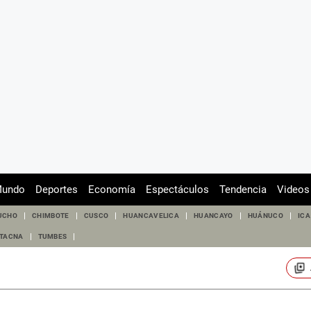
undo
Deportes
Economía
Espectáculos
Tendencia
Videos
UCHO
CHIMBOTE
CUSCO
HUANCAVELICA
HUANCAYO
HUÁNUCO
ICA
TACNA
TUMBES