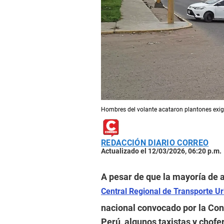
Hombres del volante acataron plantones exigi
REDACCIÓN DIARIO CORREO
Actualizado el 12/03/2026, 06:20 p.m.
A pesar de que la mayoría de af
Central Regional de Transporte Ur
nacional convocado por la Con
Perú, algunos taxistas y chofe