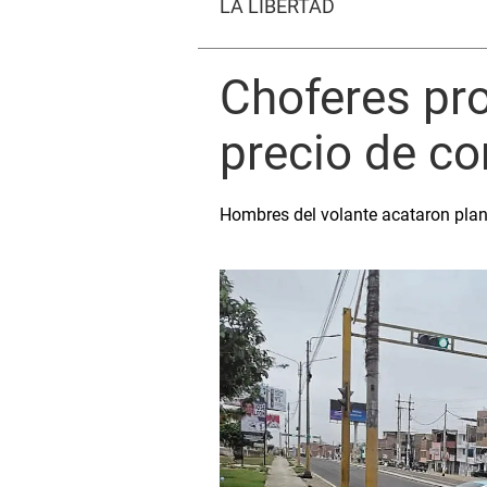
LA LIBERTAD
Choferes pro
precio de c
Hombres del volante acataron plan