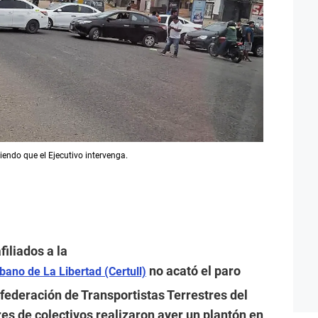
endo que el Ejecutivo intervenga.
iliados a la
no acató el paro
bano de La Libertad (Certull)
federación de Transportistas Terrestres del
res de colectivos realizaron ayer un plantón en