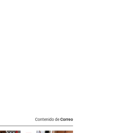
Contenido de
Correo