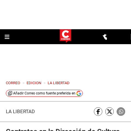
CORREO
>
EDICION
>
LA LIBERTAD
Añadir
Correo
como fuente preferida en
LA LIBERTAD