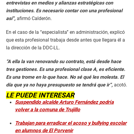
entrevistas en medios y alianzas estratégicas con
instituciones. Es necesario contar con una profesional
así”,
afirmó Calderón.
En el caso de la “especialista” en administración, explicó
que esta profesional trabaja desde antes que llegara él a
la dirección de la DDC-LL.
“A ella la van renovando su contrato, está desde hace
tres gestiones. Es una profesional clase A, es eficiente.
Es una trome en lo que hace. No sé qué les molesta. El
día que ya no haya presupuesto se tendrá que ir”,
acotó.
LE PUEDE INTERESAR
Suspendido alcalde Arturo Fernández podría
volver a la comuna de Trujillo
Trabajan para erradicar el acoso y bullying escolar
en alumnos de El Porvenir