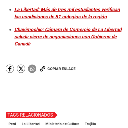
La Libertad: Más de tres mil estudiantes verifican
las condiciones de 81 colegios de la región
Chavimochic: Cámara de Comercio de La Libertad
saluda cierre de negociaciones con Gobierno de
Canadá
COPIAR ENLACE
TAGS RELACIONADOS
Perú
La Libertad
Ministerio de Cultura
Trujillo