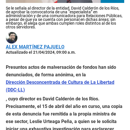
Se le señala al director de la entidad, David Calderón de los Ríos,
de aprobar la convocatoria de una “especialista” en
administración y de una comunicadora para Relaciones Públicas,
a pesar de que ya se cuenta con personal en dichas áreas; sin
embargo, él alega que ambas cumplen roles distintos al de los
otros servidores.
ALEX MARTÍNEZ PAJUELO
Actualizado el 21/04/2024, 09:00 a.m.
Presuntos actos de malversación de fondos han sido
denunciados, de forma anónima, en la
Dirección Desconcentrada de Cultura de La Libertad
(DDC-LL)
, cuyo director es David Calderón de los Ríos.
Precisamente, el 15 de abril del año en curso, una copia
de esta denuncia fue remitida a la propia ministra de
ese sector, Leslie Urteaga Peña, a quien se le solicita
iniciar una exhaustiva investigación para esclarecer