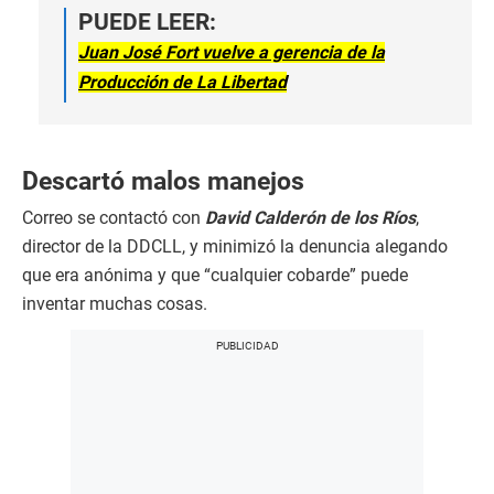
PUEDE LEER:
Juan José Fort vuelve a gerencia de la
Producción de La Libertad
Descartó malos manejos
Correo se contactó con
David Calderón de los Ríos
,
director de la DDCLL, y minimizó la denuncia alegando
que era anónima y que “cualquier cobarde” puede
inventar muchas cosas.