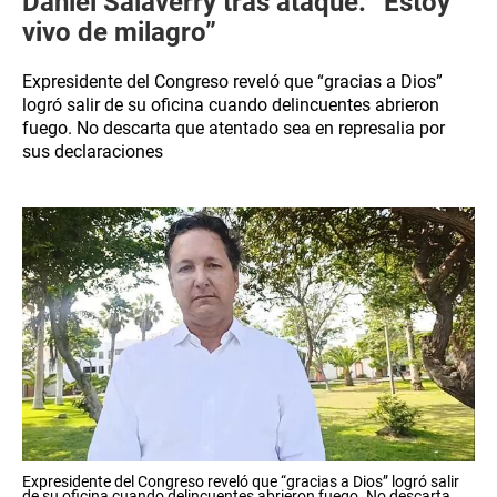
Daniel Salaverry tras ataque: “Estoy
vivo de milagro”
Expresidente del Congreso reveló que “gracias a Dios”
logró salir de su oficina cuando delincuentes abrieron
fuego. No descarta que atentado sea en represalia por
sus declaraciones
Expresidente del Congreso reveló que “gracias a Dios” logró salir
de su oficina cuando delincuentes abrieron fuego. No descarta