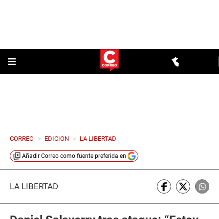
CORREO
>
EDICION
>
LA LIBERTAD
Añadir
Correo
como fuente preferida en
LA LIBERTAD