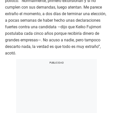
político. “Normalmente, primero extorsionan y si no
cumplen con sus demandas, luego atentan. Me parece
extraño el momento, a dos días de terminar una elección,
a pocas semanas de haber hecho unas declaraciones
fuertes contra una candidata —dijo que Keiko Fujimori
postulaba cada cinco años porque recibiría dinero de
grandes empresas—. No acuso a nadie, pero tampoco
descarto nada, la verdad es que todo es muy extraño”,
acotó.