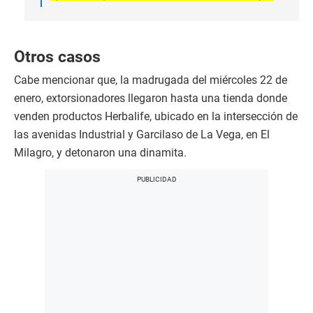
d
s
Otros casos
Cabe mencionar que, la madrugada del miércoles 22 de
enero, extorsionadores llegaron hasta una tienda donde
venden productos Herbalife, ubicado en la intersección de
las avenidas Industrial y Garcilaso de La Vega, en El
Milagro, y detonaron una dinamita.