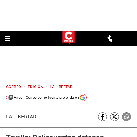
CORREO
>
EDICION
>
LA LIBERTAD
Añadir
Correo
como fuente preferida en
LA LIBERTAD