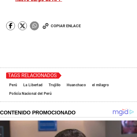
COPIAR ENLACE
TAGS RELACIONADOS
Perú
La Libertad
Trujillo
Huanchaco
el milagro
Policía Nacional del Perú