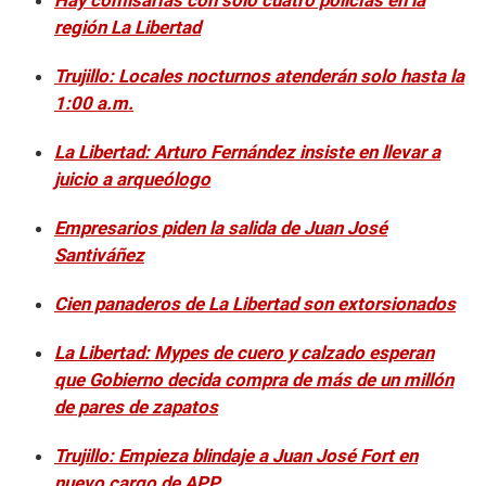
región La Libertad
Trujillo: Locales nocturnos atenderán solo hasta la
1:00 a.m.
La Libertad: Arturo Fernández insiste en llevar a
juicio a arqueólogo
Empresarios piden la salida de Juan José
Santiváñez
Cien panaderos de La Libertad son extorsionados
La Libertad: Mypes de cuero y calzado esperan
que Gobierno decida compra de más de un millón
de pares de zapatos
Trujillo: Empieza blindaje a Juan José Fort en
nuevo cargo de APP