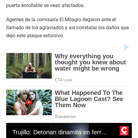
puerta enrollable se vean afectados.
Agentes de la comisaría El Milagro llegaron ante el
llamado de los agraviados y así constatar los daños que
dejó este ataque extorsivo.
Trujillo: Detonan dinamita en ferretería de El Milagro