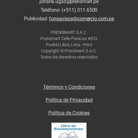
johana.ugaz@prensmart.pe
Teléfono: (+511) 311 6500
Publicidad:
fonoavisos@comercio.com.pe
PRENSMART S.A.C.
Prensmart Calle Paracas #532
Pueblo Libre, Lima - Perú
Copyright © PrenSmart S.A.C.
Todos los derechos reservados
Términos y Condiciones
Política de Privacidad
Politica de Cookies