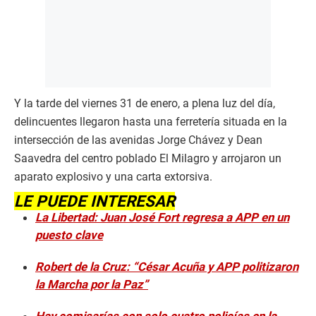
Y la tarde del viernes 31 de enero, a plena luz del día,
delincuentes llegaron hasta una ferretería situada en la
intersección de las avenidas Jorge Chávez y Dean
Saavedra del centro poblado El Milagro y arrojaron un
aparato explosivo y una carta extorsiva.
LE PUEDE INTERESAR
La Libertad: Juan José Fort regresa a APP en un
puesto clave
Robert de la Cruz: “César Acuña y APP politizaron
la Marcha por la Paz”
Hay comisarías con solo cuatro policías en la