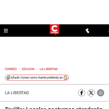
CORREO
>
EDICION
>
LA LIBERTAD
Añadir
Correo
como fuente preferida en
LA LIBERTAD