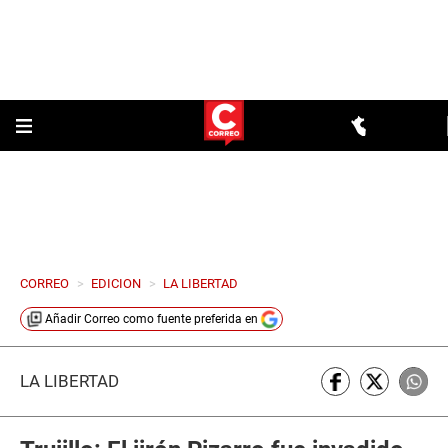
CORREO
>
EDICION
>
LA LIBERTAD
Añadir
Correo
como fuente preferida en
LA LIBERTAD