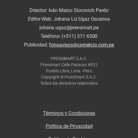
Director: Iván Marco Slocovich Pardo
Editor Web: Johana Liz Ugaz Oscanoa
johana.ugaz@prensmart.pe
Teléfono: (+511) 311 6500
Publicidad:
fonoavisos@comercio.com.pe
PRENSMART S.A.C.
Prensmart Calle Paracas #532
Pueblo Libre, Lima - Perú
Copyright © PrenSmart S.A.C.
Todos los derechos reservados
Términos y Condiciones
Política de Privacidad