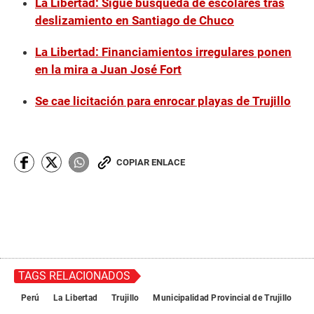
La Libertad: Sigue búsqueda de escolares tras
deslizamiento en Santiago de Chuco
La Libertad: Financiamientos irregulares ponen
en la mira a Juan José Fort
Se cae licitación para enrocar playas de Trujillo
COPIAR ENLACE
TAGS RELACIONADOS
Perú
La Libertad
Trujillo
Municipalidad Provincial de Trujillo