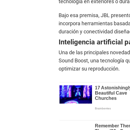
tecnología en exteriores o dur
Bajo esa premisa, JBL presentó
incorpora herramientas basadas e
duración y conectividad diseña
Inteligencia artificial 
Una de las principales novedad
Sound Boost, una tecnología qu
optimizar su reproducción.