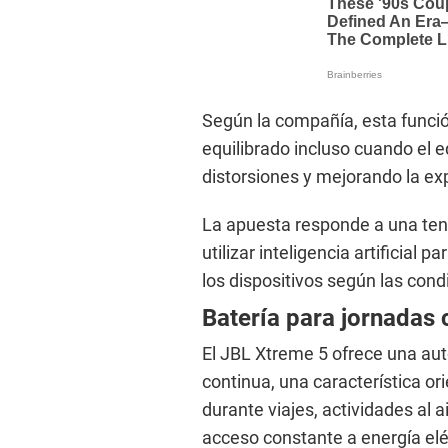
Según la compañía, esta funci
equilibrado incluso cuando el
distorsiones y mejorando la ex
La apuesta responde a una tend
utilizar inteligencia artificial
los dispositivos según las cond
Batería para jornadas
El JBL Xtreme 5 ofrece una au
continua, una característica or
durante viajes, actividades al a
acceso constante a energía elé