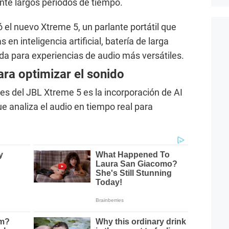
ante largos periodos de tiempo.
 el nuevo Xtreme 5, un parlante portátil que
n inteligencia artificial, batería de larga
da para experiencias de audio más versátiles.
para optimizar el sonido
es del JBL Xtreme 5 es la incorporación de AI
e analiza el audio en tiempo real para