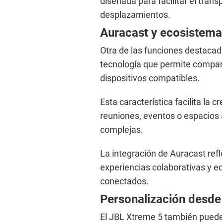
diseñada para facilitar el trans
desplazamientos.
Auracast y ecosistema
Otra de las funciones destacad
tecnología que permite comparti
dispositivos compatibles.
Esta característica facilita la 
reuniones, eventos o espacios
complejas.
La integración de Auracast ref
experiencias colaborativas y 
conectados.
Personalización desde 
El JBL Xtreme 5 también puede