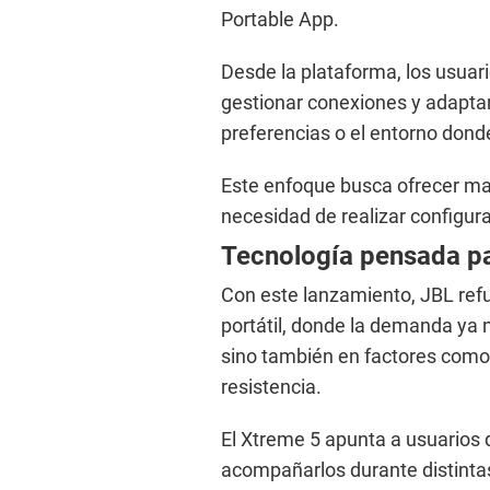
Portable App.
Desde la plataforma, los usuar
gestionar conexiones y adaptar
preferencias o el entorno donde 
Este enfoque busca ofrecer may
necesidad de realizar configu
Tecnología pensada pa
Con este lanzamiento, JBL ref
portátil, donde la demanda ya 
sino también en factores como 
resistencia.
El Xtreme 5 apunta a usuarios 
acompañarlos durante distintas