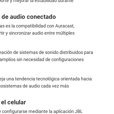
porte y mejorar la estabilidad durante
 de audio conectado
as es la compatibilidad con Auracast,
r y sincronizar audio entre múltiples
creación de sistemas de sonido distribuidos para
 amplios sin necesidad de configuraciones
leja una tendencia tecnológica orientada hacia
ecosistemas de audio cada vez más
el celular
 configurarse mediante la aplicación JBL