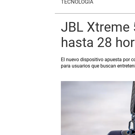
TECNOLOGÍA
JBL Xtreme 5
hasta 28 hor
El nuevo dispositivo apuesta por co
para usuarios que buscan entreteni