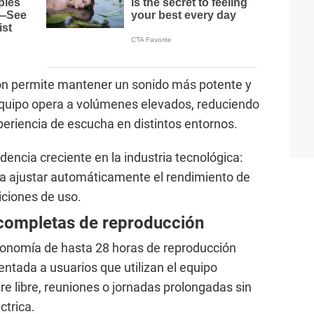
ón permite mantener un sonido más potente y
 equipo opera a volúmenes elevados, reduciendo
periencia de escucha en distintos entornos.
encia creciente en la industria tecnológica:
 para ajustar automáticamente el rendimiento de
iciones de uso.
 completas de reproducción
tonomía de hasta 28 horas de reproducción
ientada a usuarios que utilizan el equipo
ire libre, reuniones o jornadas prolongadas sin
ctrica.