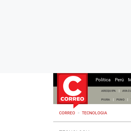
Política
Perú
M
AREQUIPA
AYAC
PIURA
PUNO
CORREO
>
TECNOLOGIA