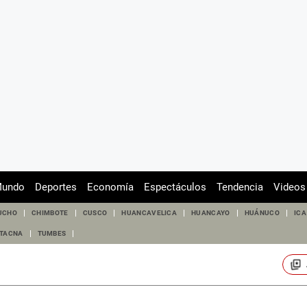
undo
Deportes
Economía
Espectáculos
Tendencia
Videos
UCHO
CHIMBOTE
CUSCO
HUANCAVELICA
HUANCAYO
HUÁNUCO
ICA
TACNA
TUMBES