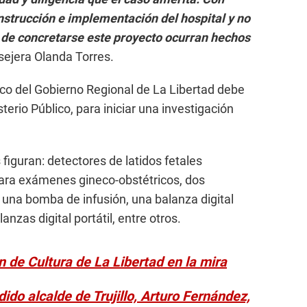
nstrucción e implementación del hospital y no
l de concretarse este proyecto ocurran hechos
sejera Olanda Torres.
lico del Gobierno Regional de La Libertad debe
sterio Público, para iniciar una investigación
figuran: detectores de latidos fetales
para exámenes gineco-obstétricos, dos
 una bomba de infusión, una balanza digital
anzas digital portátil, entre otros.
n de Cultura de La Libertad en la mira
do alcalde de Trujillo, Arturo Fernández,