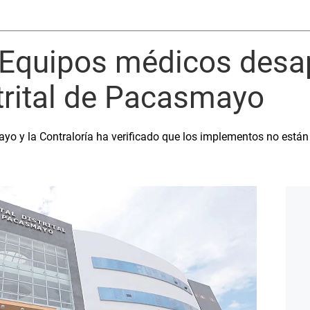
: Equipos médicos desa
trital de Pacasmayo
 y la Contraloría ha verificado que los implementos no están d