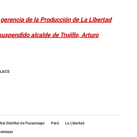
 gerencia de la Producción de La Libertad
suspendido alcalde de Trujillo, Arturo
NLACE
tal Distrital de Pacasmayo
Perú
La Libertad
casmayo