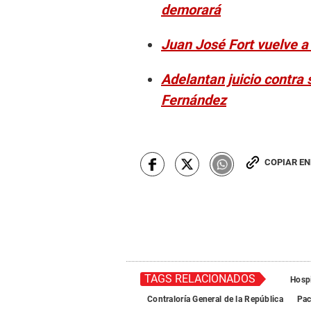
demorará
Juan José Fort vuelve a
Adelantan juicio contra 
Fernández
COPIAR E
TAGS RELACIONADOS
Hospi
Contraloría General de la República
Pa