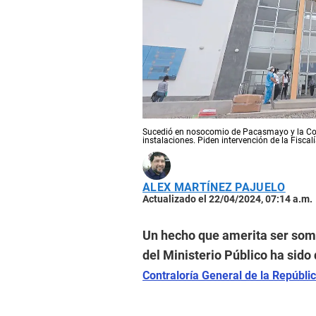
Sucedió en nosocomio de Pacasmayo y la Cont
instalaciones. Piden intervención de la Fiscalí
ALEX MARTÍNEZ PAJUELO
Actualizado el 22/04/2024, 07:14 a.m.
Un hecho que amerita ser some
del Ministerio Público ha sido
Contraloría General de la Repúbli