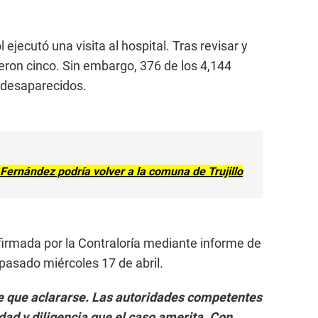
 ejecutó una visita al hospital. Tras revisar y
ieron cinco. Sin embargo, 376 de los 4,144
 desaparecidos.
Fernández podría volver a la comuna de Trujillo
firmada por la Contraloría mediante informe de
pasado miércoles 17 de abril.
ne que aclararse. Las autoridades competentes
idad y diligencia que el caso amerita. Con