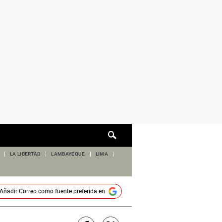
Cuadro
de
búsqueda
LA LIBERTAD
LAMBAYEQUE
LIMA
Añadir
Correo
como fuente preferida en