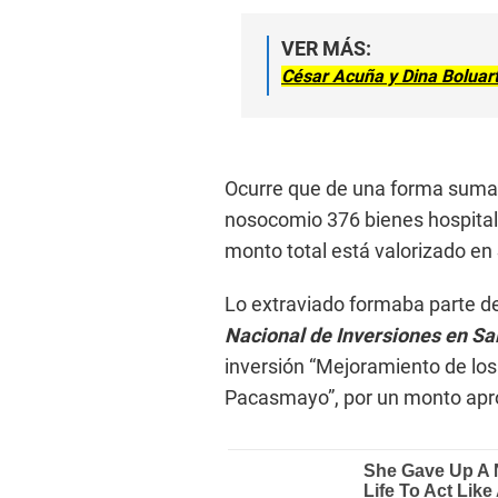
VER MÁS:
César Acuña y Dina Boluart
Ocurre que de una forma suma
nosocomio 376 bienes hospital
monto total está valorizado en
Lo extraviado formaba parte d
Nacional de Inversiones en Sa
inversión “Mejoramiento de los 
Pacasmayo”, por un monto apro