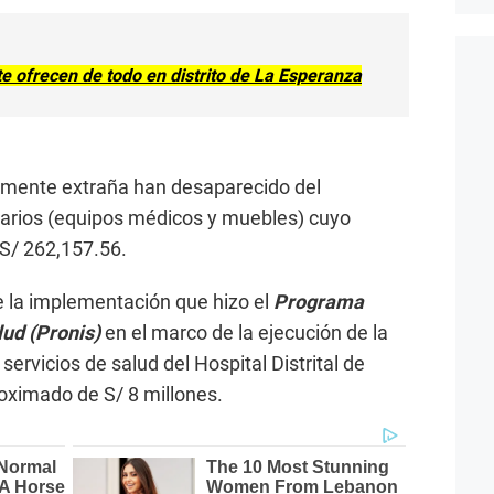
e ofrecen de todo en distrito de La Esperanza
mente extraña han desaparecido del
arios (equipos médicos y muebles) cuyo
 S/ 262,157.56.
e la implementación que hizo el
Programa
lud (Pronis)
en el marco de la ejecución de la
servicios de salud del Hospital Distrital de
ximado de S/ 8 millones.