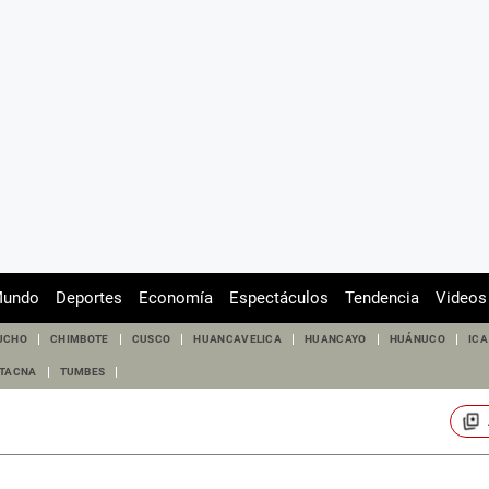
undo
Deportes
Economía
Espectáculos
Tendencia
Videos
UCHO
CHIMBOTE
CUSCO
HUANCAVELICA
HUANCAYO
HUÁNUCO
ICA
TACNA
TUMBES