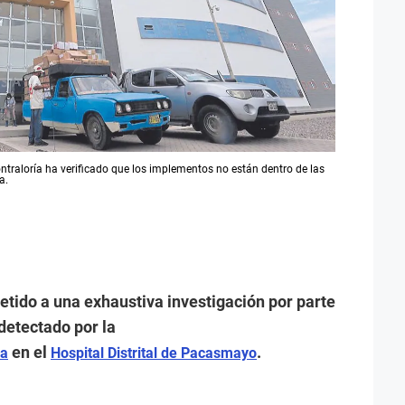
raloría ha verificado que los implementos no están dentro de las
a.
tido a una exhaustiva investigación por parte
 detectado por la
en el
.
ca
Hospital Distrital de Pacasmayo