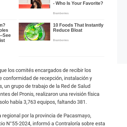
que los comités encargados de recibir los
e conformidad de recepción, instalación y
s, un grupo de trabajo de la Red de Salud
es del Pronis, realizaron una revisión física
 solo había 3,763 equipos, faltando 381.
a regional por la provincia de Pacasmayo,
icio N°55-2024, informó a Contraloría sobre esta