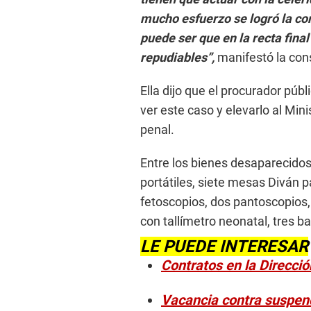
mucho esfuerzo se logró la co
puede ser que en la recta fina
repudiables”,
manifestó la con
Ella dijo que el procurador púb
ver este caso y elevarlo al Mini
penal.
Entre los bienes desaparecidos 
portátiles, siete mesas Diván 
fetoscopios, dos pantoscopios,
con tallímetro neonatal, tres bal
LE PUEDE INTERESAR
Contratos en la Direcció
Vacancia contra suspendi