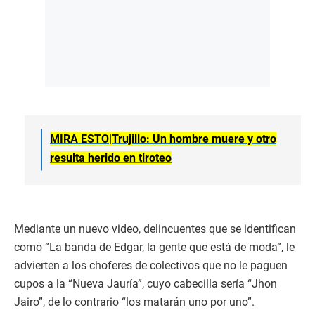
MIRA ESTO|
Trujillo: Un hombre muere y otro
resulta herido en tiroteo
Mediante un nuevo video, delincuentes que se identifican
como “La banda de Edgar, la gente que está de moda”, le
advierten a los choferes de colectivos que no le paguen
cupos a la “Nueva Jauría”, cuyo cabecilla sería “Jhon
Jairo”, de lo contrario “los matarán uno por uno”.