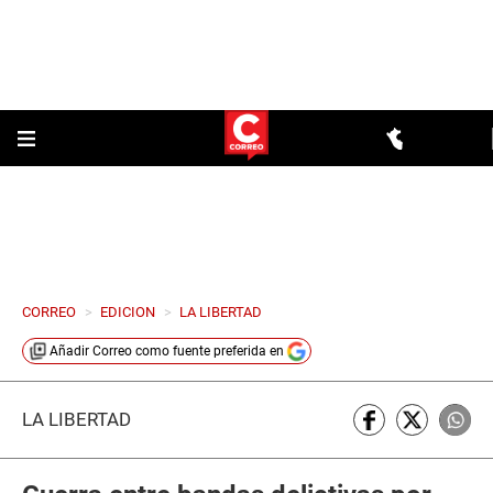
CORREO
>
EDICION
>
LA LIBERTAD
Añadir
Correo
como fuente preferida en
LA LIBERTAD