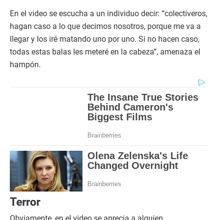
En el video se escucha a un individuo decir: “colectiveros,
hagan caso a lo que decimos nosotros, porque me va a
llegar y los iré matando uno por uno. Si no hacen caso,
todas estas balas les meteré en la cabeza”, amenaza el
hampón.
Terror
Obviamente, en el video se aprecia a alguien