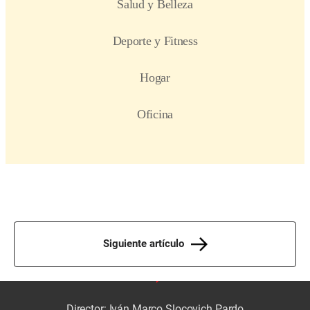
Siguiente artículo
Director: Iván Marco Slocovich Pardo