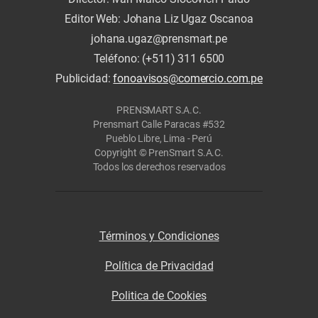
Editor Web: Johana Liz Ugaz Oscanoa
johana.ugaz@prensmart.pe
Teléfono: (+511) 311 6500
Publicidad:
fonoavisos@comercio.com.pe
PRENSMART S.A.C.
Prensmart Calle Paracas #532
Pueblo Libre, Lima - Perú
Copyright © PrenSmart S.A.C.
Todos los derechos reservados
Términos y Condiciones
Política de Privacidad
Politica de Cookies