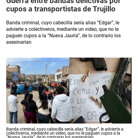
Guerra entre bandas delictivas por
cupos a transportistas de Trujillo
Banda criminal, cuyo cabecilla sería alias “Edgar”, le
advierte a colectiveros, mediante un video, que no le
paguen cupos a la “Nueva Jauría”, de lo contrario los
asesinarían
Banda criminal, cuyo cabecilla sería alias “Edgar”, le advierte a
colectiveros, mediante un video, que no le paguen cupos a la
“Nueva Jauría”, de lo contrario los asesinarían.