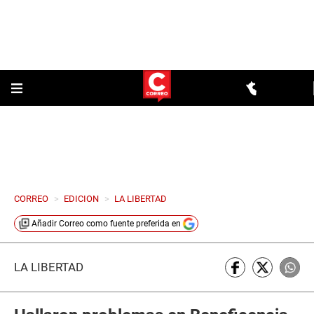
CORREO
>
EDICION
>
LA LIBERTAD
Añadir
Correo
como fuente preferida en
LA LIBERTAD