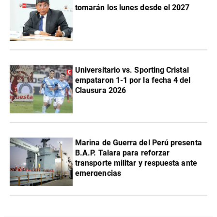
tomarán los lunes desde el 2027
Universitario vs. Sporting Cristal
empataron 1-1 por la fecha 4 del
Clausura 2026
Marina de Guerra del Perú presenta
B.A.P. Talara para reforzar
transporte militar y respuesta ante
emergencias