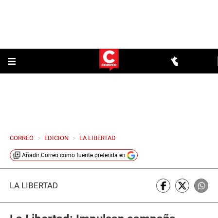
CORREO
>
EDICION
>
LA LIBERTAD
Añadir
Correo
como fuente preferida en
LA LIBERTAD