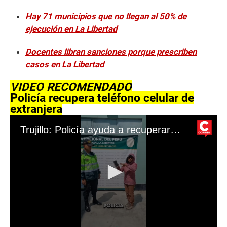
Hay 71 municipios que no llegan al 50% de
ejecución en La Libertad
Docentes libran sanciones porque prescriben
casos en La Libertad
VIDEO RECOMENDADO
Policía recupera teléfono celular de
extranjera
Trujillo: Policía ayuda a recuperar teléfono celular