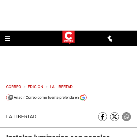
CORREO
>
EDICION
>
LA LIBERTAD
Añadir
Correo
como fuente preferida en
LA LIBERTAD