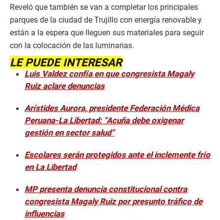
Reveló que también se van a completar los principales
parques de la ciudad de Trujillo con energía renovable y
están a la espera que lleguen sus materiales para seguir
con la colocación de las luminarias.
LE PUEDE INTERESAR
Luis Valdez confía en que congresista Magaly
Ruiz aclare denuncias
Arístides Aurora, presidente Federación Médica
Peruana-La Libertad: “Acuña debe oxigenar
gestión en sector salud”
Escolares serán protegidos ante el inclemente frío
en La Libertad
MP presenta denuncia constitucional contra
congresista Magaly Ruiz por presunto tráfico de
influencias