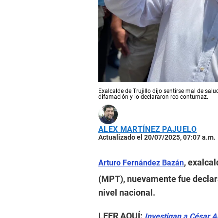
Exalcalde de Trujillo dijo sentirse mal de sal
difamación y lo declararon reo contumaz.
ALEX MARTÍNEZ PAJUELO
Actualizado el 20/07/2025, 07:07 a.m.
, exalcal
Arturo Fernández Bazán
(MPT), nuevamente fue declar
nivel nacional.
LEER AQUÍ:
Investigan a César A