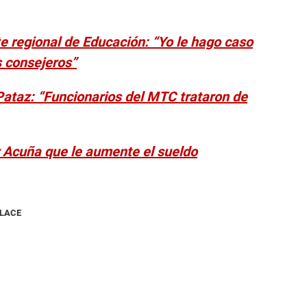
 regional de Educación: “Yo le hago caso
s consejeros”
 Pataz: “Funcionarios del MTC trataron de
 Acuña que le aumente el sueldo
NLACE