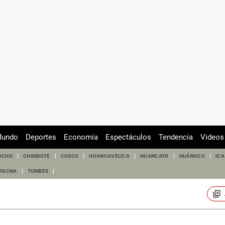
undo
Deportes
Economía
Espectáculos
Tendencia
Videos
UCHO
CHIMBOTE
CUSCO
HUANCAVELICA
HUANCAYO
HUÁNUCO
ICA
TACNA
TUMBES