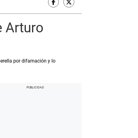
e Arturo
erella por difamación y lo