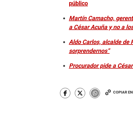
público
Martín Camacho, gerente
a César Acuña y no a lo
Aldo Carlos, alcalde de
sorprendernos”
Procurador pide a César
COPIAR E