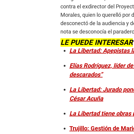
contra el exdirector del Proye
Morales, quien lo querelló por 
desconectó de la audiencia y d
nota se desconocía el parader
LE PUEDE INTERESAR
La Libertad: Apepistas 
Elías Rodríguez, líder 
descarados”
La Libertad: Jurado pon
César Acuña
La Libertad tiene obras 
Trujillo: Gestión de Mar