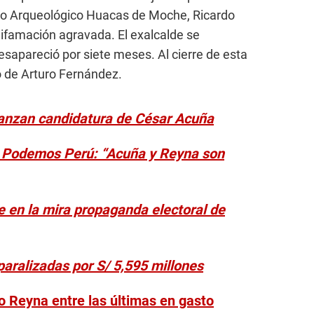
cto Arqueológico Huacas de Moche, Ricardo
difamación agravada. El exalcalde se
esapareció por siete meses. Al cierre de esta
o de Arturo Fernández.
lanzan candidatura de César Acuña
de Podemos Perú: “Acuña y Reyna son
e en la mira propaganda electoral de
paralizadas por S/ 5,595 millones
io Reyna entre las últimas en gasto