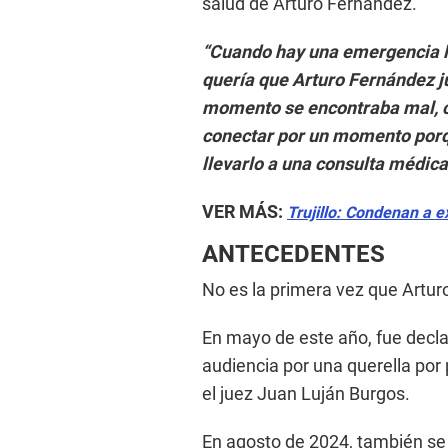
salud de Arturo Fernández.
“Cuando hay una emergencia la
quería que Arturo Fernández j
momento se encontraba mal, cu
conectar por un momento porqu
llevarlo a una consulta médica
VER MÁS:
Trujillo: Condenan a 
ANTECEDENTES
No es la primera vez que Artur
En mayo de este año, fue decla
audiencia por una querella por
el juez Juan Luján Burgos.
En agosto de 2024, también se l