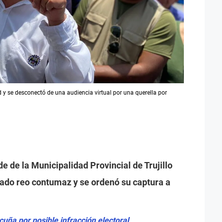
ud y se desconectó de una audiencia virtual por una querella por
de de la Municipalidad Provincial de Trujillo
ado reo contumaz y se ordenó su captura a
cuña por posible infracción electoral