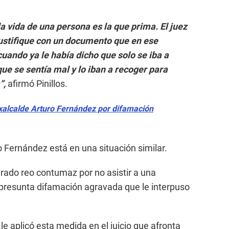
 vida de una persona es la que prima. El juez
ustifique con un documento que en ese
ando ya le había dicho que solo se iba a
e se sentía mal y lo iban a recoger para
”,
afirmó Pinillos.
exalcalde Arturo Fernández por difamación
o Fernández está en una situación similar.
rado reo contumaz por no asistir a una
 presunta difamación agravada que le interpuso
e aplicó esta medida en el juicio que afronta