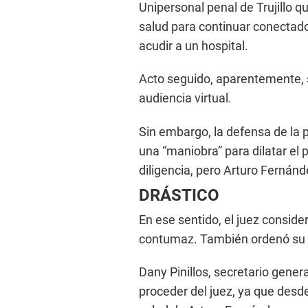
Unipersonal penal de Trujillo 
salud para continuar conectado 
acudir a un hospital.
Acto seguido, aparentemente, 
audiencia virtual.
Sin embargo, la defensa de la 
una “maniobra” para dilatar el 
diligencia, pero Arturo Fernán
DRÁSTICO
En ese sentido, el juez conside
contumaz. También ordenó su 
Dany Pinillos, secretario gener
proceder del juez, ya que desd