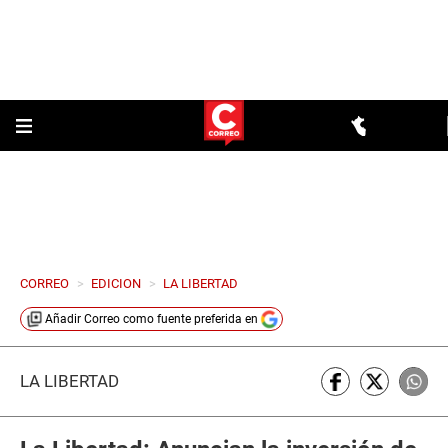
CORREO
>
EDICION
>
LA LIBERTAD
Añadir
Correo
como fuente preferida en
LA LIBERTAD