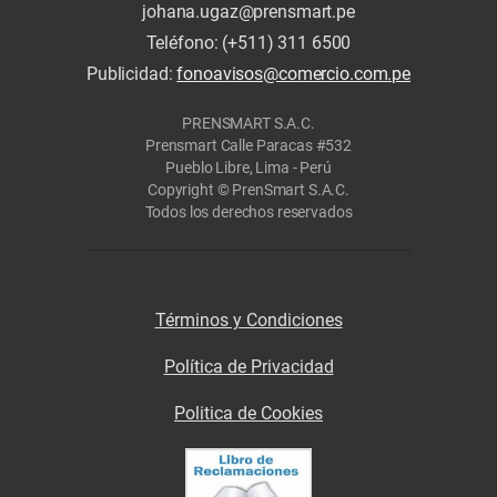
johana.ugaz@prensmart.pe
Teléfono: (+511) 311 6500
Publicidad:
fonoavisos@comercio.com.pe
PRENSMART S.A.C.
Prensmart Calle Paracas #532
Pueblo Libre, Lima - Perú
Copyright © PrenSmart S.A.C.
Todos los derechos reservados
Términos y Condiciones
Política de Privacidad
Politica de Cookies