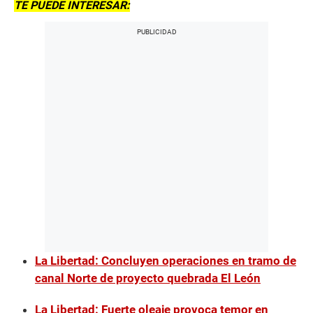
TE PUEDE INTERESAR:
La Libertad: Concluyen operaciones en tramo de
canal Norte de proyecto quebrada El León
La Libertad: Fuerte oleaje provoca temor en