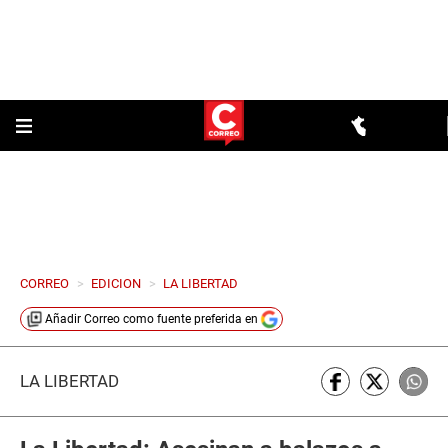
CORREO
>
EDICION
>
LA LIBERTAD
Añadir
Correo
como fuente preferida en
LA LIBERTAD