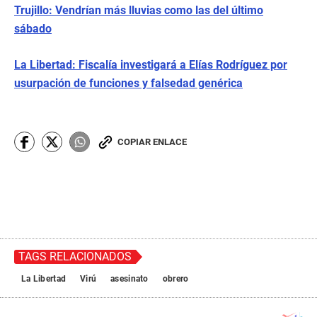
Trujillo: Vendrían más lluvias como las del último
sábado
La Libertad: Fiscalía investigará a Elías Rodríguez por
usurpación de funciones y falsedad genérica
COPIAR ENLACE
TAGS RELACIONADOS
La Libertad
Virú
asesinato
obrero