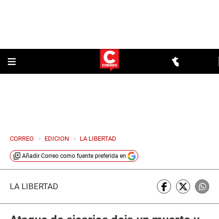
CORREO
>
EDICION
>
LA LIBERTAD
Añadir
Correo
como fuente preferida en
LA LIBERTAD