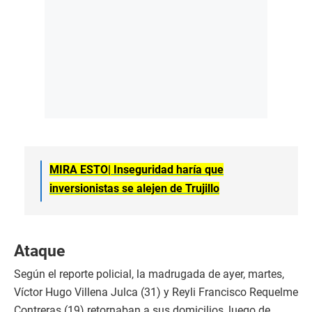
MIRA ESTO|
Inseguridad haría que
inversionistas se alejen de Trujillo
Ataque
Según el reporte policial, la madrugada de ayer, martes,
Víctor Hugo Villena Julca (31) y Reyli Francisco Requelme
Contreras (19) retornaban a sus domicilios, luego de