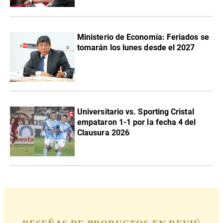
Ministerio de Economía: Feriados se
tomarán los lunes desde el 2027
Universitario vs. Sporting Cristal
empataron 1-1 por la fecha 4 del
Clausura 2026