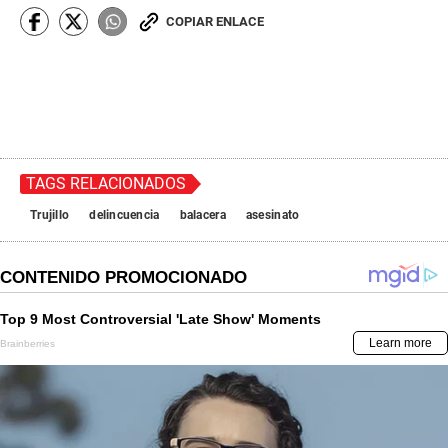
COPIAR ENLACE
TAGS RELACIONADOS
Trujillo
delincuencia
balacera
asesinato