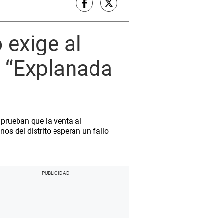
exige al
a “Explanada
 prueban que la venta al
s del distrito esperan un fallo