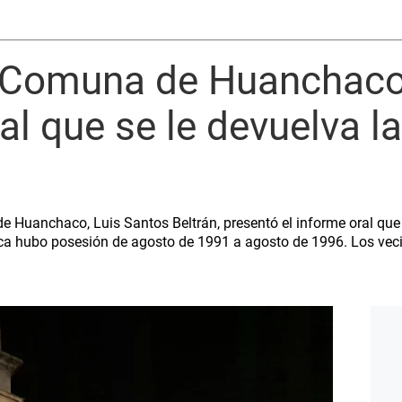
: Comuna de Huanchaco 
al que se le devuelva l
de Huanchaco, Luis Santos Beltrán, presentó el informe oral que
a hubo posesión de agosto de 1991 a agosto de 1996. Los vecino