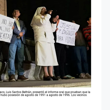
co, Luis Santos Beltrán, presentó el informe oral que prueban que la
 hubo posesión de agosto de 1991 a agosto de 1996. Los vecinos