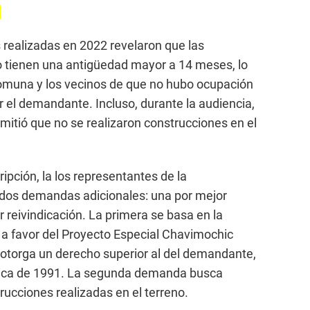
.
 realizadas en 2022 revelaron que las
o tienen una antigüedad mayor a 14 meses, lo
comuna y los vecinos de que no hubo ocupación
r el demandante. Incluso, durante la audiencia,
itió que no se realizaron construcciones en el
ripción, la los representantes de la
 dos demandas adicionales: una por mejor
 reivindicación. La primera se basa en la
no a favor del Proyecto Especial Chavimochic
 otorga un derecho superior al del demandante,
lica de 1991. La segunda demanda busca
ucciones realizadas en el terreno.