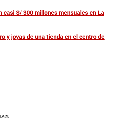
 casi S/ 300 millones mensuales en La
o y joyas de una tienda en el centro de
NLACE