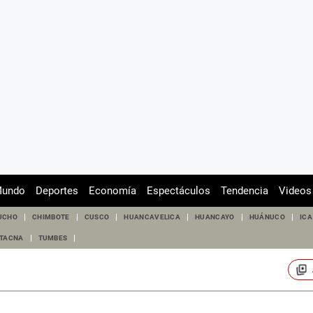
undo
Deportes
Economía
Espectáculos
Tendencia
Videos
UCHO
CHIMBOTE
CUSCO
HUANCAVELICA
HUANCAYO
HUÁNUCO
ICA
TACNA
TUMBES