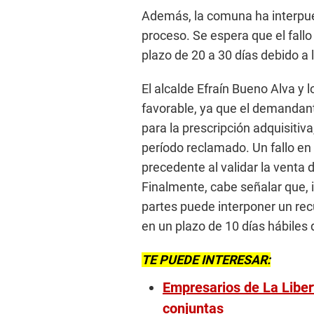
Además, la comuna ha interpues
proceso. Se espera que el fallo
plazo de 20 a 30 días debido a 
El alcalde Efraín Bueno Alva y 
favorable, ya que el demandant
para la prescripción adquisitiv
período reclamado. Un fallo en 
precedente al validar la venta 
Finalmente, cabe señalar que, 
partes puede interponer un rec
en un plazo de 10 días hábiles 
TE PUEDE INTERESAR:
Empresarios de La Libe
conjuntas