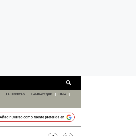
Cuadro
de
búsqueda
LA LIBERTAD
LAMBAYEQUE
LIMA
Añadir
Correo
como fuente preferida en