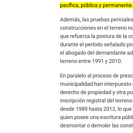
pacífica, pública y permanente
Además, las pruebas periciales
construcciones en el terreno n
que refuerza la postura de la 
durante el período señalado po
el abogado del demandante adm
terreno entre 1991 y 2010.
En paralelo al proceso de presc
municipalidad han interpuesto
derecho de propiedad y otra por
inscripción registral del terre
desde 1989 hasta 2012, lo que
quien posee una escritura púb
desmontar o demoler las constr