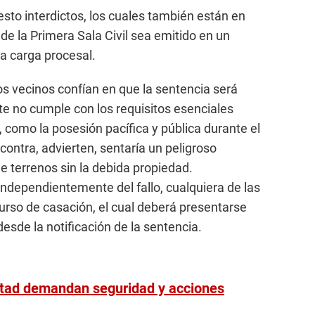
to interdictos, los cuales también están en
 de la Primera Sala Civil sea emitido en un
la carga procesal.
los vecinos confían en que la sentencia será
e no cumple con los requisitos esenciales
a, como la posesión pacífica y pública durante el
contra, advierten, sentaría un peligroso
de terrenos sin la debida propiedad.
independientemente del fallo, cualquiera de las
urso de casación, el cual deberá presentarse
desde la notificación de la sentencia.
rtad demandan seguridad y acciones