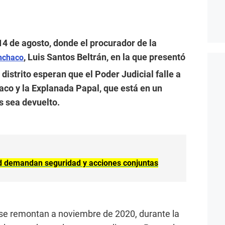
 14 de agosto, donde el procurador de la
, Luis Santos Beltrán, en la que presentó
nchaco
 distrito esperan que el Poder Judicial falle a
co y la Explanada Papal, que está en un
s sea devuelto.
d demandan seguridad y acciones conjuntas
se remontan a noviembre de 2020, durante la