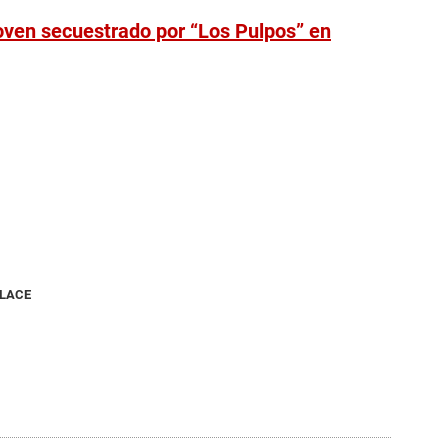
oven secuestrado por “Los Pulpos” en
NLACE