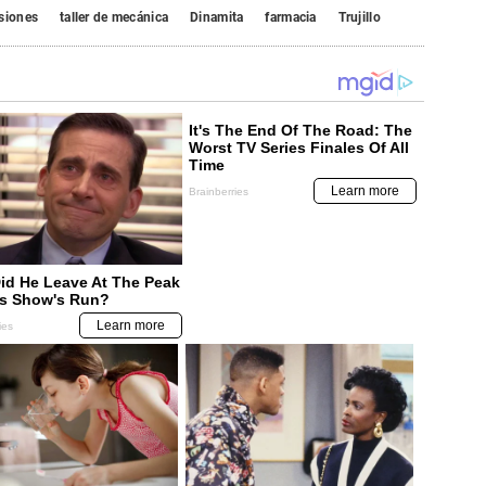
siones
taller de mecánica
Dinamita
farmacia
Trujillo