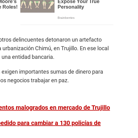
otros delincuentes detonaron un artefacto
 urbanización Chimú, en Trujillo. En ese local
 una entidad bancaria.
s exigen importantes sumas de dinero para
los negocios trabajar en paz.
entos malogrados en mercado de Trujillo
edido para cambiar a 130 policías de