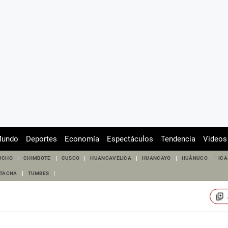
undo
Deportes
Economía
Espectáculos
Tendencia
Videos
UCHO
CHIMBOTE
CUSCO
HUANCAVELICA
HUANCAYO
HUÁNUCO
ICA
TACNA
TUMBES