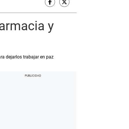
farmacia y
a dejarlos trabajar en paz