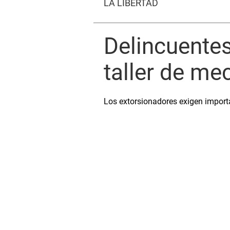
LA LIBERTAD
Delincuentes
taller de mec
Los extorsionadores exigen importa