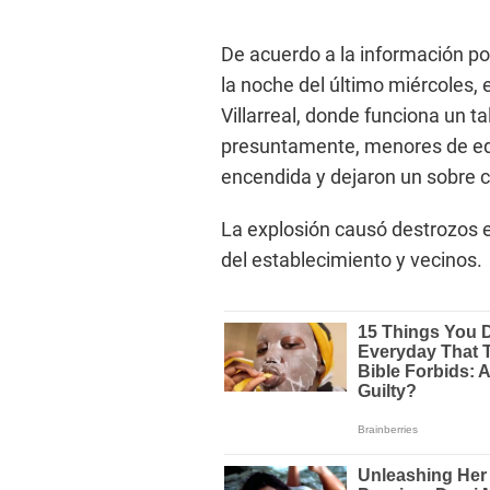
De acuerdo a la información poli
la noche del último miércoles, 
Villarreal, donde funciona un 
presuntamente, menores de ed
encendida y dejaron un sobre co
La explosión causó destrozos en
del establecimiento y vecinos.