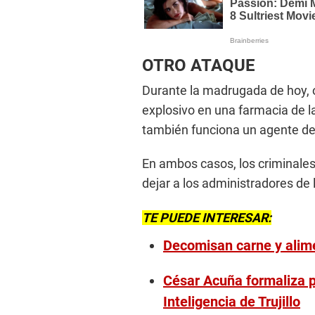
OTRO ATAQUE
Durante la madrugada de hoy, 
explosivo en una farmacia de la
también funciona un agente de
En ambos casos, los criminale
dejar a los administradores de 
TE PUEDE INTERESAR:
Decomisan carne y alim
César Acuña formaliza p
Inteligencia de Trujillo