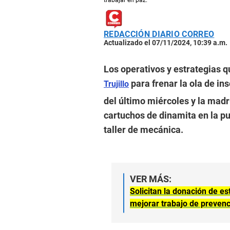
trabajar en paz.
REDACCIÓN DIARIO CORREO
Actualizado el 07/11/2024, 10:39 a.m.
Los operativos y estrategias q
para frenar la ola de in
Trujillo
del último miércoles y la mad
cartuchos de dinamita en la pu
taller de mecánica.
VER MÁS:
Solicitan la donación de es
mejorar trabajo de preven