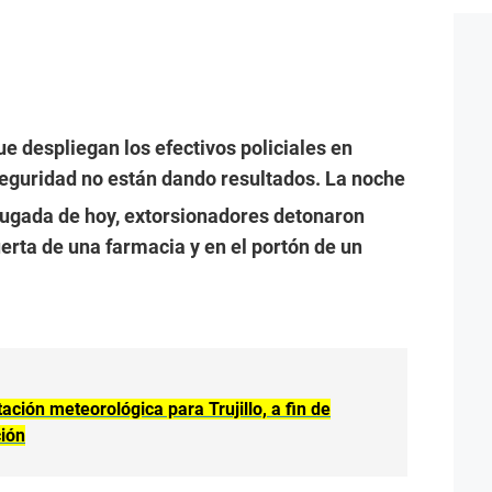
ue despliegan los efectivos policiales en
seguridad no están dando resultados. La noche
rugada de hoy, extorsionadores detonaron
erta de una farmacia y en el portón de un
tación meteorológica para Trujillo, a fin de
ción