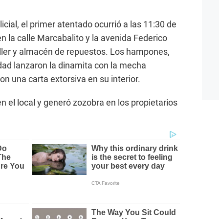
cial, el primer atentado ocurrió a las 11:30 de
en la calle Marcabalito y la avenida Federico
taller y almacén de repuestos. Los hampones,
ad lanzaron la dinamita con la mecha
n una carta extorsiva en su interior.
 el local y generó zozobra en los propietarios