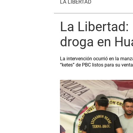
LA LIBERTAD
La Libertad:
droga en H
La intervención ocurrió en la manza
“ketes” de PBC listos para su venta