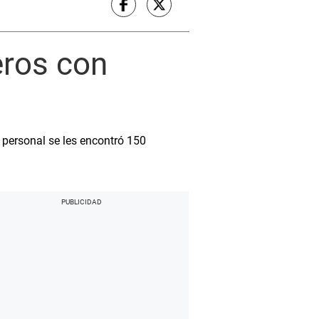
eros con
o personal se les encontró 150