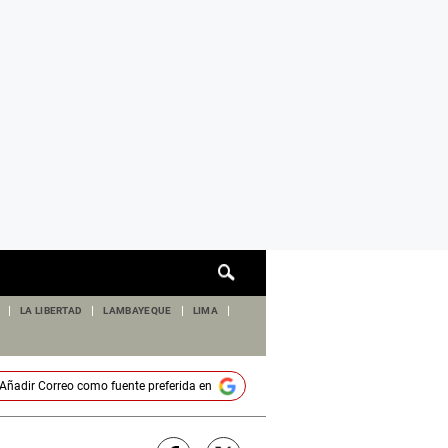
Cuadro
de
búsqueda
LA LIBERTAD
LAMBAYEQUE
LIMA
Añadir
Correo
como fuente preferida en