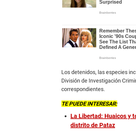
Los detenidos, las especies in
División de Investigación Crimina
correspondientes.
TE PUEDE INTERESAR:
La Libertad: Huaicos y to
distrito de Pataz