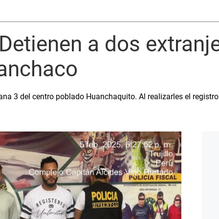
 Detienen a dos extranj
uanchaco
na 3 del centro poblado Huanchaquito. Al realizarles el registr