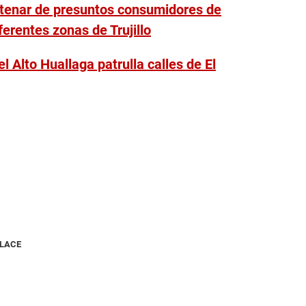
ntenar de presuntos consumidores de
ferentes zonas de Trujillo
del Alto Huallaga patrulla calles de El
NLACE