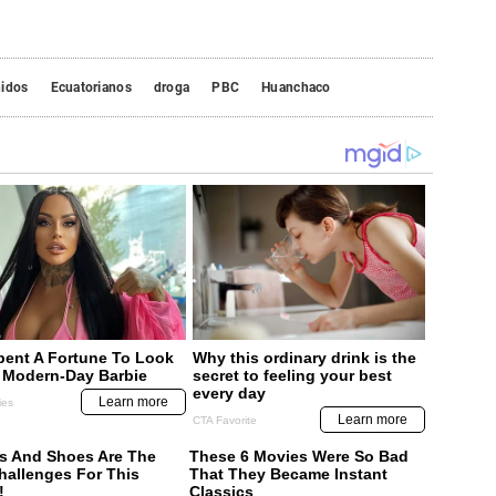
nidos
Ecuatorianos
droga
PBC
Huanchaco