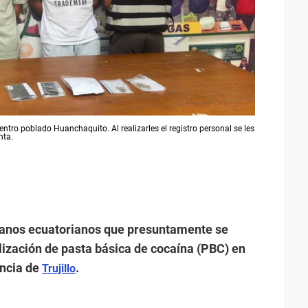
entro poblado Huanchaquito. Al realizarles el registro personal se les
nta.
adanos ecuatorianos que presuntamente se
ización de pasta básica de cocaína (PBC) en
incia de
.
Trujillo