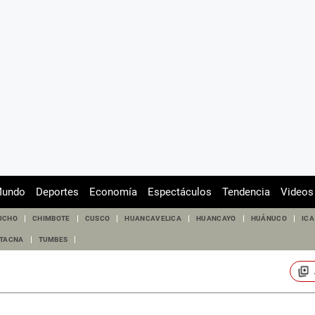
undo
Deportes
Economía
Espectáculos
Tendencia
Videos
UCHO
CHIMBOTE
CUSCO
HUANCAVELICA
HUANCAYO
HUÁNUCO
ICA
TACNA
TUMBES