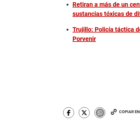
Retiran a más de un ce
sustancias tóxicas de di
Trujillo: Policía táctica 
Porvenir
COPIAR E