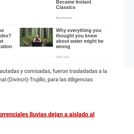
cautadas y comisadas, fueron trasladadas a la
l (Divincri)-Trujillo, para las diligencias
rrenciales lluvias dejan a aislado al