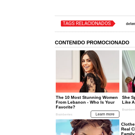
TAGS RELACIONADOS
dete