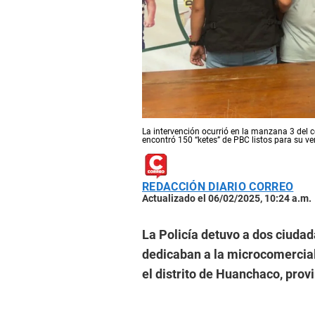
La intervención ocurrió en la manzana 3 del c
encontró 150 “ketes” de PBC listos para su ve
REDACCIÓN DIARIO CORREO
Actualizado el 06/02/2025, 10:24 a.m.
La Policía detuvo a dos ciud
dedicaban a la microcomercial
el distrito de Huanchaco, prov