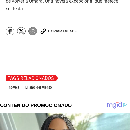
de volver a Umara. Una novela excepcional que merece
ser leída.
COPIAR ENLACE
TAGS RELACIONADOS
novela
El año del viento