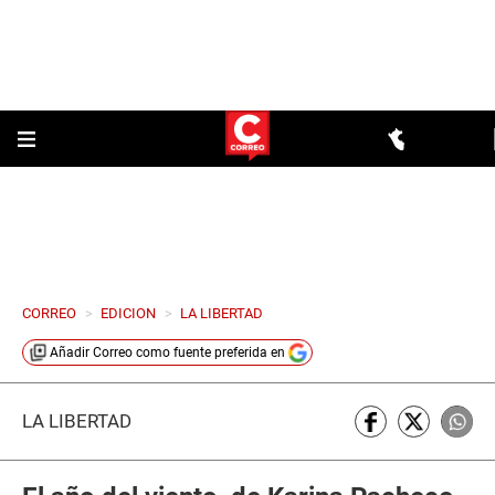
CORREO
>
EDICION
>
LA LIBERTAD
Añadir
Correo
como fuente preferida en
LA LIBERTAD