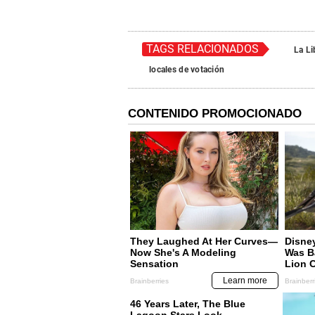
TAGS RELACIONADOS
La Li
locales de votación