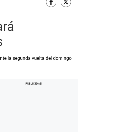
ará
s
ante la segunda vuelta del domingo