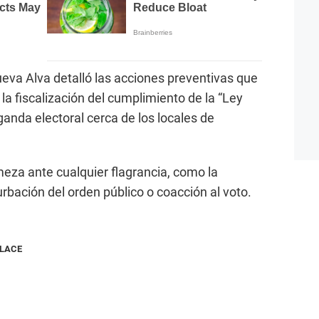
Cueva Alva detalló las acciones preventivas que
a fiscalización del cumplimiento de la “Ley
ganda electoral cerca de los locales de
meza ante cualquier flagrancia, como la
rbación del orden público o coacción al voto.
NLACE