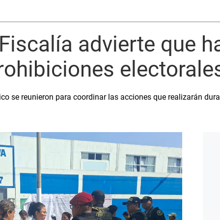
 Fiscalía advierte que h
rohibiciones electorale
ico se reunieron para coordinar las acciones que realizarán dur