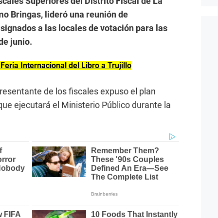
scales Superiores del Distrito Fiscal de La
mo Bringas, lideró una reunión de
asignados a las locales de votación para las
de junio.
ria Internacional del Libro a Trujillo
presentante de los fiscales expuso el plan
que ejecutará el Ministerio Público durante la