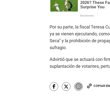
Por su parte, la fiscal Teresa 
ya se vienen ejecutando, como l
Seca” y la prohibición de propa
sufragio.
Advirtió que se actuará con fir
suplantación de votantes, pertu
COPIAR E