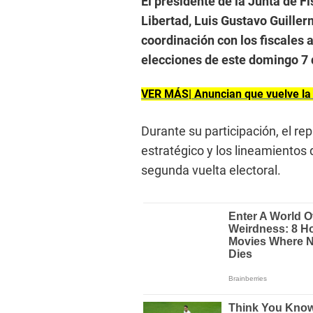
El presidente de la Junta de Fi
Libertad, Luis Gustavo Guiller
coordinación con los fiscales 
elecciones de este domingo 7 
VER MÁS| Anuncian que vuelve la Fe
Durante su participación, el re
estratégico y los lineamientos 
segunda vuelta electoral.