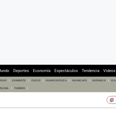
undo
Deportes
Economía
Espectáculos
Tendencia
Videos
UCHO
CHIMBOTE
CUSCO
HUANCAVELICA
HUANCAYO
HUÁNUCO
ICA
TACNA
TUMBES