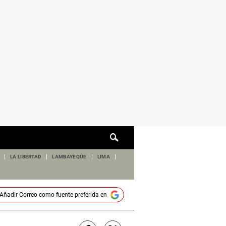
Cuadro
de
búsqueda
LA LIBERTAD
LAMBAYEQUE
LIMA
Añadir
Correo
como fuente preferida en