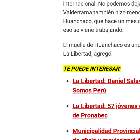
internacional. No podemos dej
Valderrama también hizo menció
Huanchaco, que hace un mes co
eso se viene trabajando.
El muelle de Huanchaco es uno 
La Libertad, agregó.
TE PUEDE INTERESAR:
La Libertad: Daniel Salav
Somos Perú
La Libertad: 57 jóvenes
de Pronabec
Municipalidad Provincial 