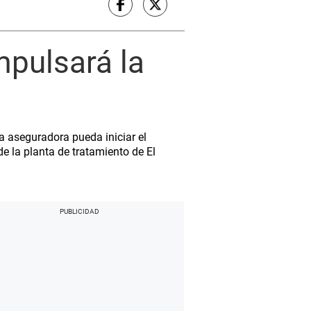
mpulsará la
a aseguradora pueda iniciar el
e la planta de tratamiento de El