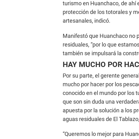
turismo en Huanchaco, de ahí el
protección de los totorales y m
artesanales, indicó.
Manifestó que Huanchaco no pu
residuales, “por lo que estamo
también se impulsará la constru
HAY MUCHO POR HA
Por su parte, el gerente gener
mucho por hacer por los pesca
conocido en el mundo por los tu
que son sin duda una verdadera
apuesta por la solución a los 
aguas residuales de El Tablazo
“Queremos lo mejor para Huanc