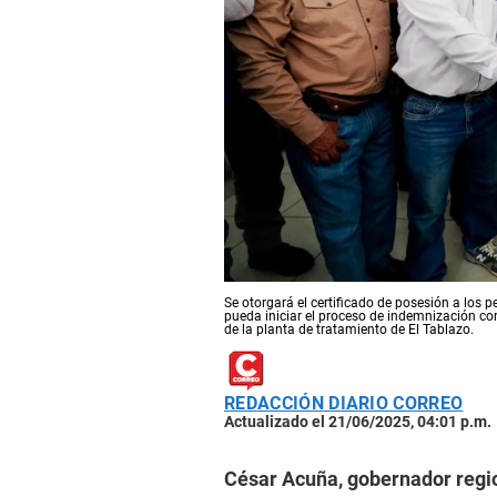
Se otorgará el certificado de posesión a lo
pueda iniciar el proceso de indemnización cor
de la planta de tratamiento de El Tablazo.
REDACCIÓN DIARIO CORREO
Actualizado el 21/06/2025, 04:01 p.m.
César Acuña, gobernador regi