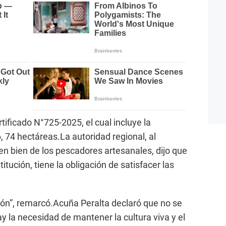
tificado N°725-2025, el cual incluye la
, 74 hectáreas.La autoridad regional, al
en bien de los pescadores artesanales, dijo que
itución, tiene la obligación de satisfacer las
ción”, remarcó.Acuña Peralta declaró que no se
y la necesidad de mantener la cultura viva y el