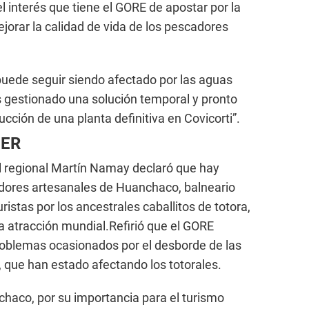
 interés que tiene el GORE de apostar por la
ejorar la calidad de vida de los pescadores
ede seguir siendo afectado por las aguas
s gestionado una solución temporal y pronto
cción de una planta definitiva en Covicorti”.
CER
al regional Martín Namay declaró que hay
dores artesanales de Huanchaco, balneario
ristas por los ancestrales caballitos de totora,
 atracción mundial.Refirió que el GORE
problemas ocasionados por el desborde de las
, que han estado afectando los totorales.
haco, por su importancia para el turismo