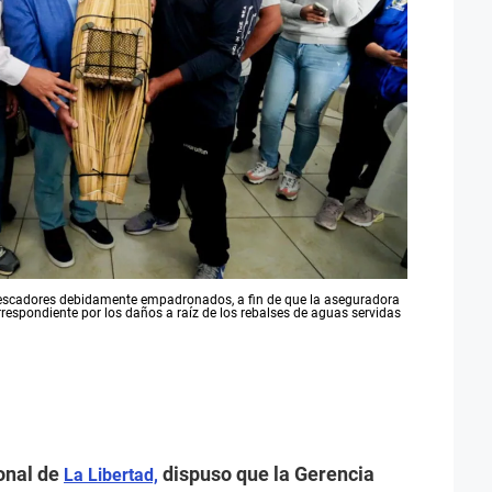
s pescadores debidamente empadronados, a fin de que la aseguradora
respondiente por los daños a raíz de los rebalses de aguas servidas
onal de
dispuso que la Gerencia
La Libertad,