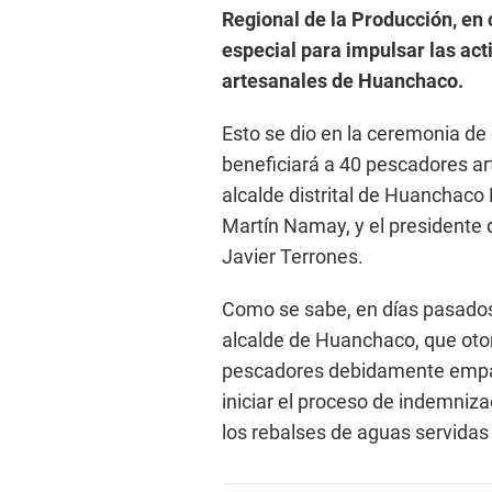
Regional de la Producción, en 
especial para impulsar las ac
artesanales de Huanchaco.
Esto se dio en la ceremonia de
beneficiará a 40 pescadores art
alcalde distrital de Huanchaco
Martín Namay, y el presidente 
Javier Terrones.
Como se sabe, en días pasados 
alcalde de Huanchaco, que otor
pescadores debidamente empad
iniciar el proceso de indemniza
los rebalses de aguas servidas 