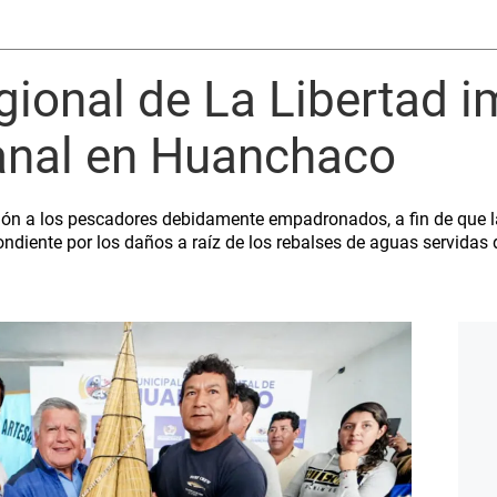
ional de La Libertad i
anal en Huanchaco
sión a los pescadores debidamente empadronados, a fin de que l
diente por los daños a raíz de los rebalses de aguas servidas d