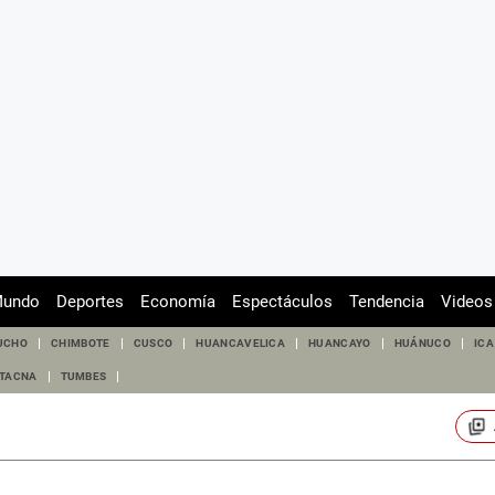
undo
Deportes
Economía
Espectáculos
Tendencia
Videos
UCHO
CHIMBOTE
CUSCO
HUANCAVELICA
HUANCAYO
HUÁNUCO
ICA
TACNA
TUMBES