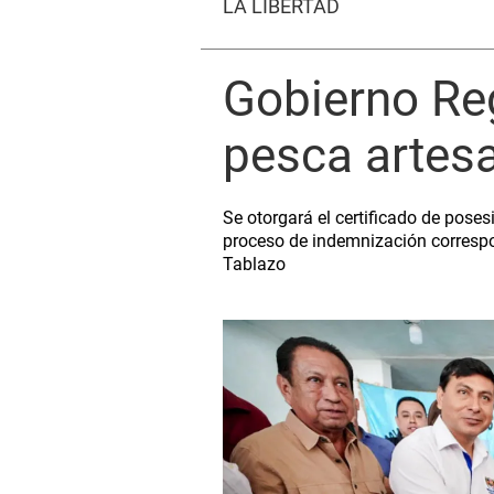
LA LIBERTAD
Gobierno Reg
pesca artes
Se otorgará el certificado de pose
proceso de indemnización correspon
Tablazo