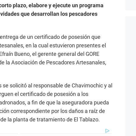
corto plazo, elabore y ejecute un programa
tividades que desarrollan los pescadores
 entrega de un certificado de posesión que
esanales, en la cual estuvieron presentes el
 Efraín Bueno, el gerente general del GORE
de la Asociación de Pescadores Artesanales,
se solicitó al responsable de Chavimochic y al
guen el certificado de posesión a los
ronados, a fin de que la aseguradora pueda
ción correspondiente por los daños a raíz de
de la planta de tratamiento de El Tablazo.