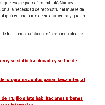
ar que eso se pierda”, manifestó.Namay
n a la necesidad de reconstruir el muelle de
lapsó en una parte de su estructura y que en
de los íconos turísticos más reconocibles de
erry se sintió traicionado y se fue de
 del programa Juntos ganan beca integral
de Trujillo alista habilitaciones urbanas