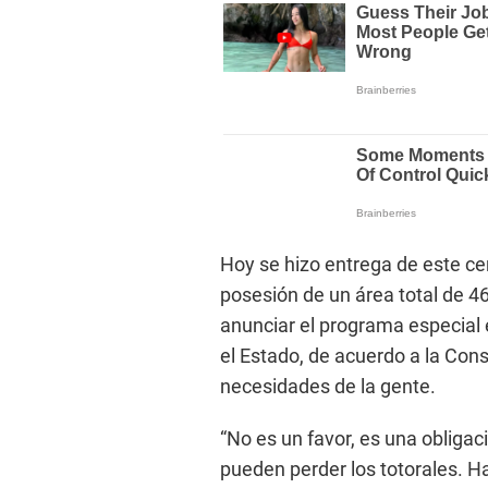
Hoy se hizo entrega de este cer
posesión de un área total de 46
anunciar el programa especial 
el Estado, de acuerdo a la Const
necesidades de la gente.
“No es un favor, es una obliga
pueden perder los totorales. Ha