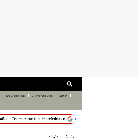
Cuadro
de
búsqueda
LA LIBERTAD
LAMBAYEQUE
LIMA
Añadir
Correo
como fuente preferida en