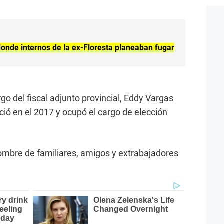
 donde internos de la ex-Floresta planeaban fugar
rgo del fiscal adjunto provincial, Eddy Vargas
eció en el 2017 y ocupó el cargo de elección
ombre de familiares, amigos y extrabajadores