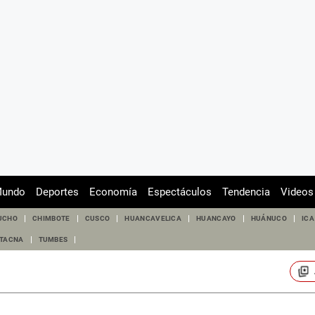
undo
Deportes
Economía
Espectáculos
Tendencia
Videos
UCHO
CHIMBOTE
CUSCO
HUANCAVELICA
HUANCAYO
HUÁNUCO
ICA
TACNA
TUMBES