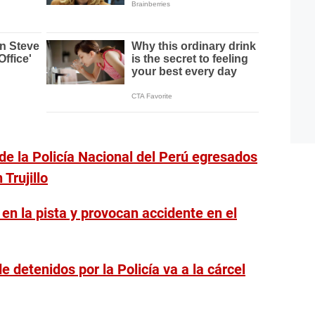
de la Policía Nacional del Perú egresados
Trujillo
s en la pista y provocan accidente en el
e detenidos por la Policía va a la cárcel