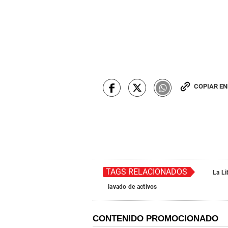
COPIAR E
TAGS RELACIONADOS
La Li
lavado de activos