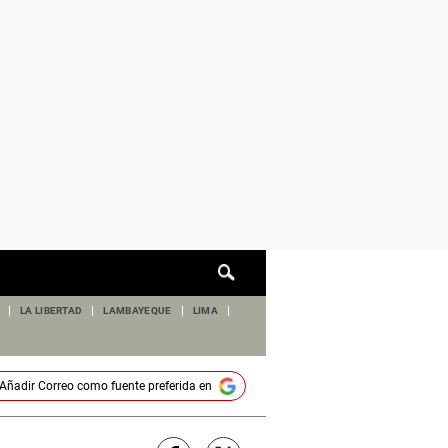
Cuadro
de
búsqueda
LA LIBERTAD
LAMBAYEQUE
LIMA
Añadir
Correo
como fuente preferida en