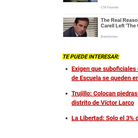
TE PUEDE INTERESAR:
Exigen que suboficiales 
de Escuela se queden en 
Trujillo: Colocan piedra
distrito de Víctor Larco
La Libertad: Solo el 3% d