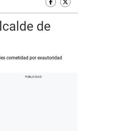
lcalde de
ales cometidad por exautoridad