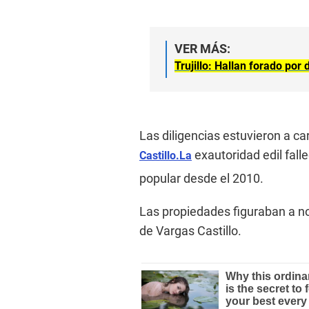
VER MÁS:
Trujillo: Hallan forado por
Las diligencias estuvieron a ca
exautoridad edil fall
Castillo.La
popular desde el 2010.
Las propiedades figuraban a n
de Vargas Castillo.