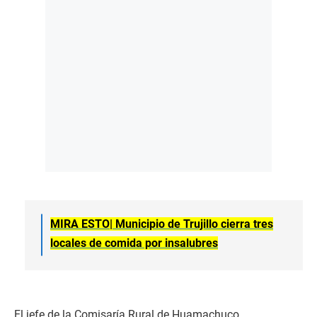
MIRA ESTO|
Municipio de Trujillo cierra tres
locales de comida por insalubres
El jefe de la Comisaría Rural de Huamachuco,