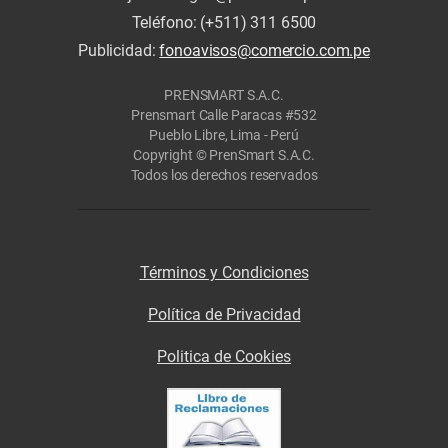
Teléfono: (+511) 311 6500
Publicidad:
fonoavisos@comercio.com.pe
PRENSMART S.A.C.
Prensmart Calle Paracas #532
Pueblo Libre, Lima - Perú
Copyright © PrenSmart S.A.C.
Todos los derechos reservados
Términos y Condiciones
Política de Privacidad
Politica de Cookies