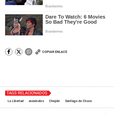
COPIAR ENLACE
TAGS RELACIONADOS
La Libertad
asesinatos
Chepén
Santiago de Chuco