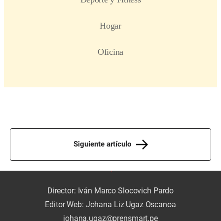
Siguiente artículo
Director: Iván Marco Slocovich Pardo
Editor Web: Johana Liz Ugaz Oscanoa
johana.ugaz@prensmart.pe