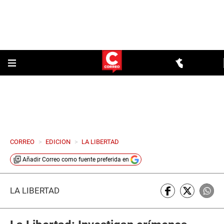
CORREO
>
EDICION
>
LA LIBERTAD
Añadir
Correo
como fuente preferida en
LA LIBERTAD