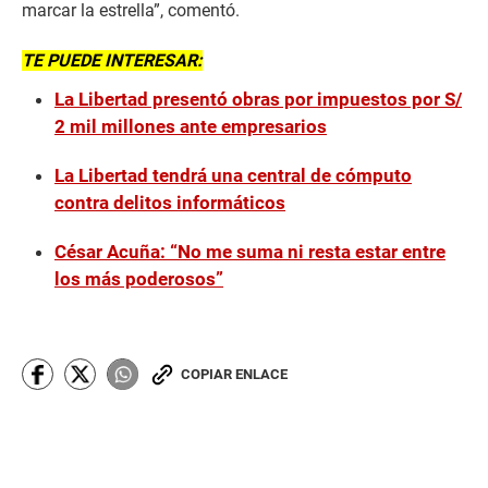
marcar la estrella”, comentó.
TE PUEDE INTERESAR:
La Libertad presentó obras por impuestos por S/
2 mil millones ante empresarios
La Libertad tendrá una central de cómputo
contra delitos informáticos
César Acuña: “No me suma ni resta estar entre
los más poderosos”
COPIAR ENLACE