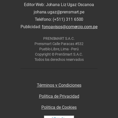
Editor Web: Johana Liz Ugaz Oscanoa
johana.ugaz@prensmart.pe
Teléfono: (+511) 311 6500
Publicidad:
fonoavisos@comercio.com.pe
PRENSMART S.A.C.
Prensmart Calle Paracas #532
Pueblo Libre, Lima - Perú
Copyright © PrenSmart S.A.C.
Todos los derechos reservados
Términos y Condiciones
Política de Privacidad
Politica de Cookies