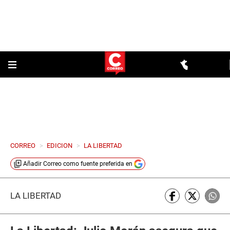
CORREO
>
EDICION
>
LA LIBERTAD
Añadir
Correo
como fuente preferida en
LA LIBERTAD