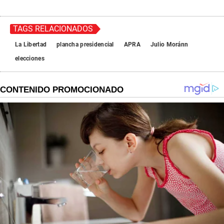
TAGS RELACIONADOS
La Libertad
plancha presidencial
APRA
Julio Moránn
elecciones