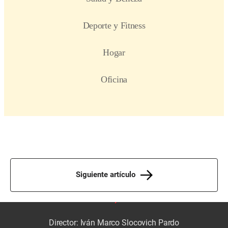
Siguiente artículo
Director: Iván Marco Slocovich Pardo