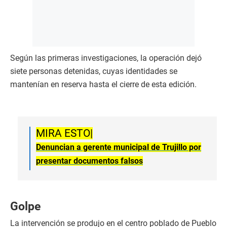
Según las primeras investigaciones, la operación dejó
siete personas detenidas, cuyas identidades se
mantenían en reserva hasta el cierre de esta edición.
MIRA ESTO|
Denuncian a gerente municipal de Trujillo por
presentar documentos falsos
Golpe
La intervención se produjo en el centro poblado de Pueblo