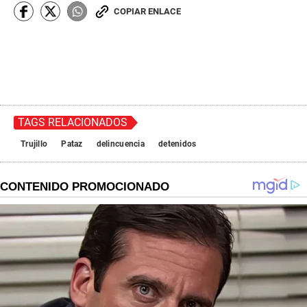
COPIAR ENLACE
TAGS RELACIONADOS
Trujillo
Pataz
delincuencia
detenidos