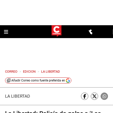
CORREO
>
EDICION
>
LA LIBERTAD
Añadir
Correo
como fuente preferida en
LA LIBERTAD