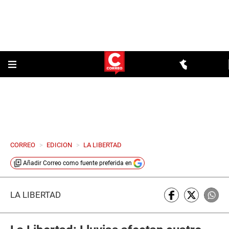
CORREO
>
EDICION
>
LA LIBERTAD
Añadir
Correo
como fuente preferida en
LA LIBERTAD