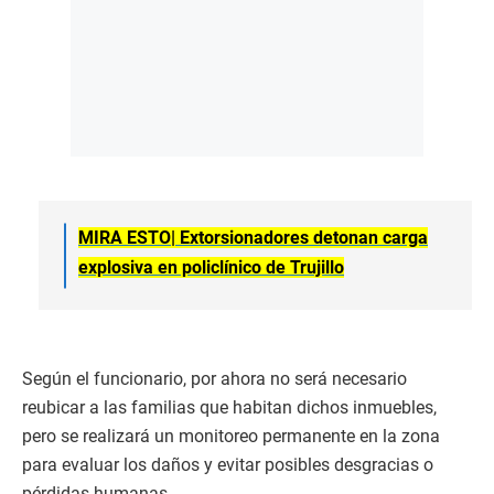
MIRA ESTO|
Extorsionadores detonan carga
explosiva en policlínico de Trujillo
Según el funcionario, por ahora no será necesario
reubicar a las familias que habitan dichos inmuebles,
pero se realizará un monitoreo permanente en la zona
para evaluar los daños y evitar posibles desgracias o
pérdidas humanas.