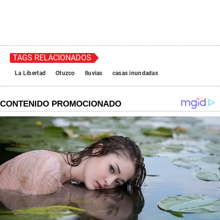
TAGS RELACIONADOS
La Libertad
Otuzco
lluvias
casas inundadas