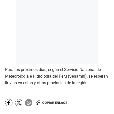
Para los próximos días, según el Servicio Nacional de
Meteorología e Hidrología del Perú (Senamhi), se esperan
lluvias en estas y otras provincias de la región.
COPIAR ENLACE