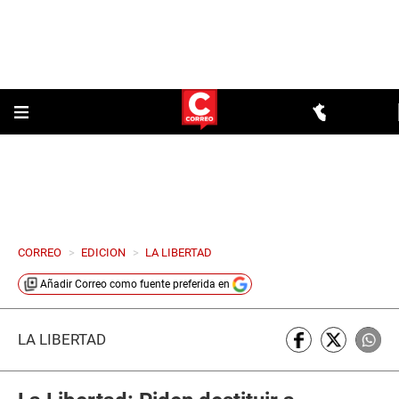
CORREO
>
EDICION
>
LA LIBERTAD
Añadir
Correo
como fuente preferida en
LA LIBERTAD