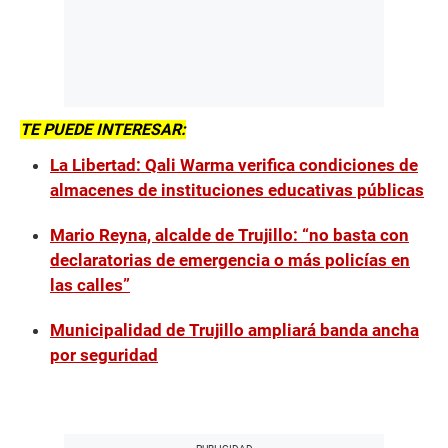
TE PUEDE INTERESAR:
La Libertad: Qali Warma verifica condiciones de
almacenes de instituciones educativas públicas
Mario Reyna, alcalde de Trujillo: “no basta con
declaratorias de emergencia o más policías en
las calles”
Municipalidad de Trujillo ampliará banda ancha
por seguridad