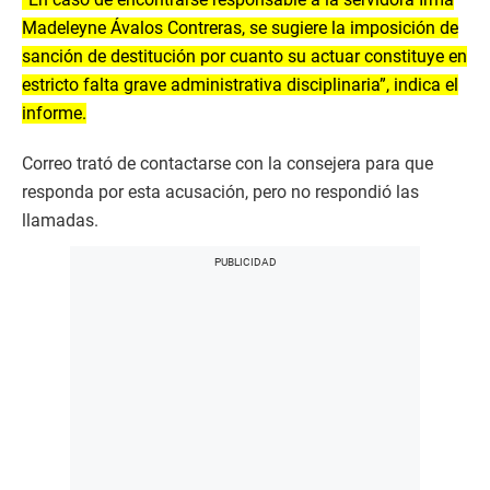
Madeleyne Ávalos Contreras, se sugiere la imposición de
sanción de destitución por cuanto su actuar constituye en
estricto falta grave administrativa disciplinaria”, indica el
informe.
Correo trató de contactarse con la consejera para que
responda por esta acusación, pero no respondió las
llamadas.