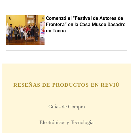
Comenzó el “Festival de Autores de
Frontera” en la Casa Museo Basadre
en Tacna