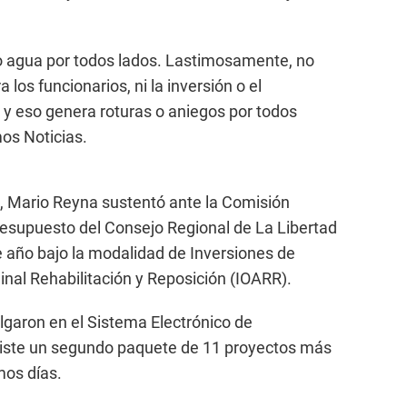
do agua por todos lados. Lastimosamente, no
los funcionarios, ni la inversión o el
 y eso genera roturas o aniegos por todos
mos Noticias.
lo, Mario Reyna sustentó ante la Comisión
resupuesto del Consejo Regional de La Libertad
 año bajo la modalidad de Inversiones de
nal Rehabilitación y Reposición (IOARR).
lgaron en el Sistema Electrónico de
xiste un segundo paquete de 11 proyectos más
mos días.