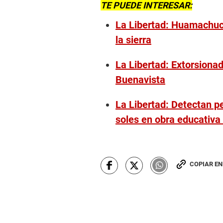
TE PUEDE INTERESAR:
La Libertad: Huamachuc
la sierra
La Libertad: Extorsionad
Buenavista
La Libertad: Detectan p
soles en obra educativa
COPIAR E