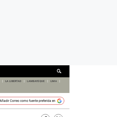
Cuadro
de
búsqueda
LA LIBERTAD
LAMBAYEQUE
LIMA
Añadir
Correo
como fuente preferida en