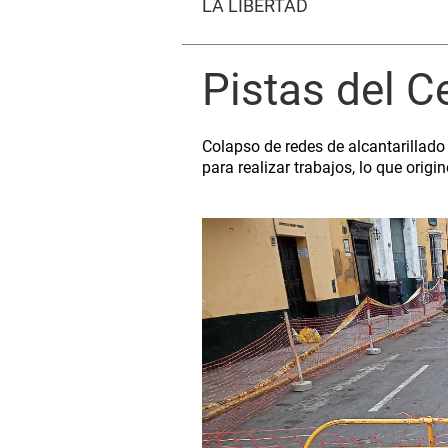
LA LIBERTAD
Pistas del C
Colapso de redes de alcantarillado 
para realizar trabajos, lo que origi