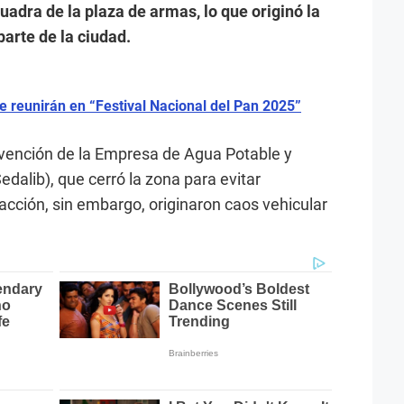
uadra de la plaza de armas, lo que originó la
parte de la ciudad.
se reunirán en “Festival Nacional del Pan 2025”
rvención de la Empresa de Agua Potable y
edalib), que cerró la zona para evitar
acción, sin embargo, originaron caos vehicular