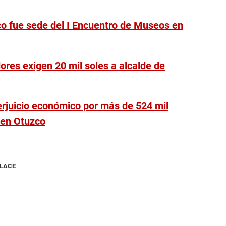
o fue sede del I Encuentro de Museos en
ores exigen 20 mil soles a alcalde de
erjuicio económico por más de 524 mil
 en Otuzco
NLACE