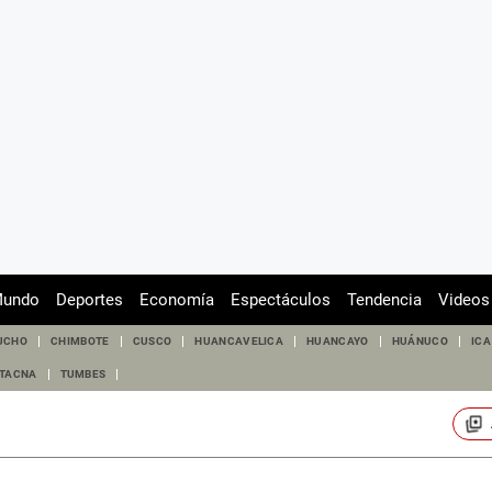
undo
Deportes
Economía
Espectáculos
Tendencia
Videos
UCHO
CHIMBOTE
CUSCO
HUANCAVELICA
HUANCAYO
HUÁNUCO
ICA
TACNA
TUMBES