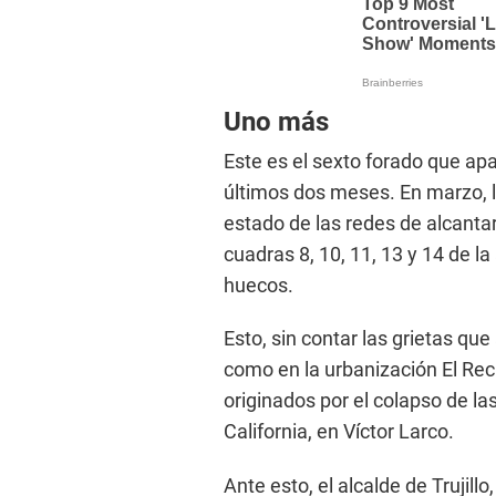
Uno más
Este es el sexto forado que apar
últimos dos meses. En marzo, l
estado de las redes de alcantar
cuadras 8, 10, 11, 13 y 14 de l
huecos.
Esto, sin contar las grietas qu
como en la urbanización El Rec
originados por el colapso de la
California, en Víctor Larco.
Ante esto, el alcalde de Trujill