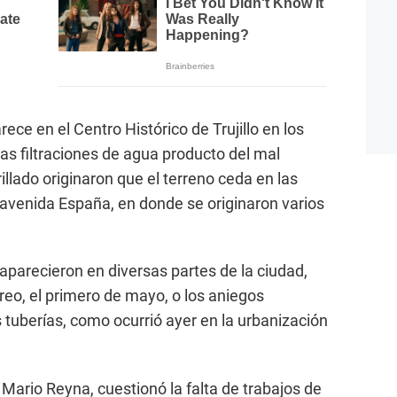
ece en el Centro Histórico de Trujillo en los
as filtraciones de agua producto del mal
illado originaron que el terreno ceda en las
a avenida España, en donde se originaron varios
e aparecieron en diversas partes de la ciudad,
reo, el primero de mayo, o los aniegos
s tuberías, como ocurrió ayer en la urbanización
o, Mario Reyna, cuestionó la falta de trabajos de