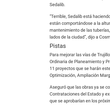
Sedalib.
“Terrible, Sedalib está hacien
están comportándose a la altura 
mantenimiento de las tuberías,
lados de la ciudad”, dijo a Cos
Pistas
Para mejorar las vías de Trujil
Ordinaria de Planeamiento y P
11 proyectos que se harán este
Optimización, Ampliación Margi
Aseguró que las obras ya se co
Contrataciones del Estado y e
que se aprobarían en los próxi