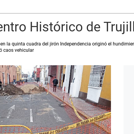
entro Histórico de Truji
en la quinta cuadra del jirón Independencia originó el hundimien
nó caos vehicular