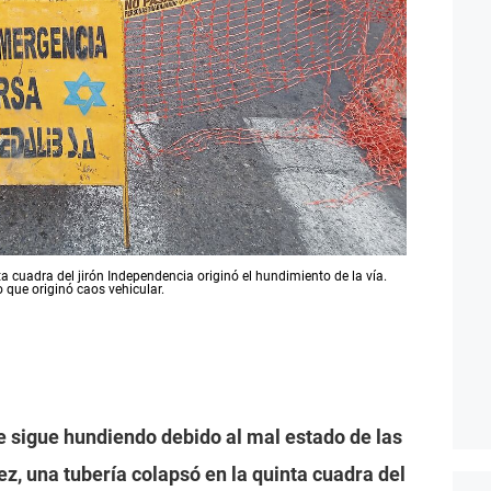
ta cuadra del jirón Independencia originó el hundimiento de la vía.
o que originó caos vehicular.
 sigue hundiendo debido al mal estado de las
ez, una tubería colapsó en la quinta cuadra del