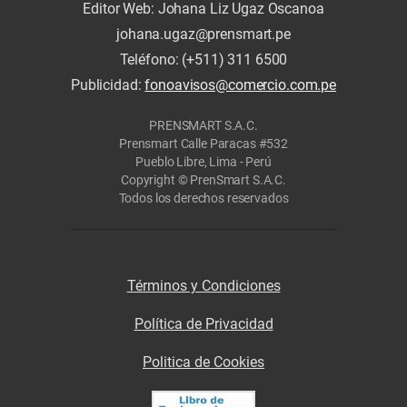
Editor Web: Johana Liz Ugaz Oscanoa
johana.ugaz@prensmart.pe
Teléfono: (+511) 311 6500
Publicidad:
fonoavisos@comercio.com.pe
PRENSMART S.A.C.
Prensmart Calle Paracas #532
Pueblo Libre, Lima - Perú
Copyright © PrenSmart S.A.C.
Todos los derechos reservados
Términos y Condiciones
Política de Privacidad
Politica de Cookies