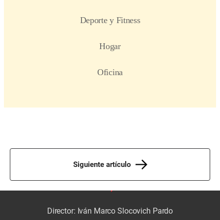
Siguiente artículo
Director: Iván Marco Slocovich Pardo