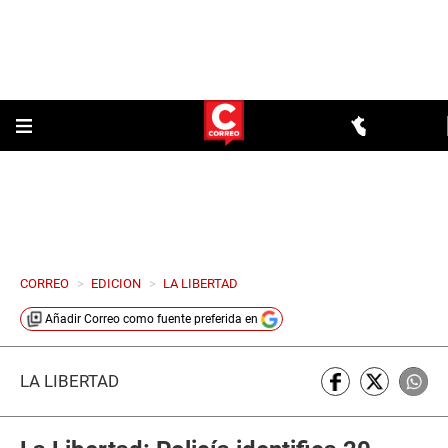
CORREO
>
EDICION
>
LA LIBERTAD
Añadir
Correo
como fuente preferida en
LA LIBERTAD