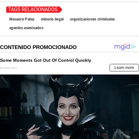
TAGS RELACIONADOS
Masacre Pataz
minería ilegal
organizaciones criminales
agentes asesinados