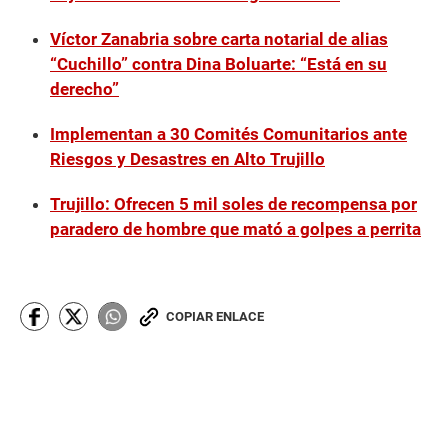
Víctor Zanabria sobre carta notarial de alias
“Cuchillo” contra Dina Boluarte: “Está en su
derecho”
Implementan a 30 Comités Comunitarios ante
Riesgos y Desastres en Alto Trujillo
Trujillo: Ofrecen 5 mil soles de recompensa por
paradero de hombre que mató a golpes a perrita
COPIAR ENLACE