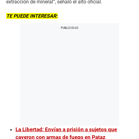
extracción de mineral”, señaló el alto oficial.
TE PUEDE INTERESAR:
La Libertad: Envían a prisión a sujetos que
cayeron con armas de fuego en Pataz