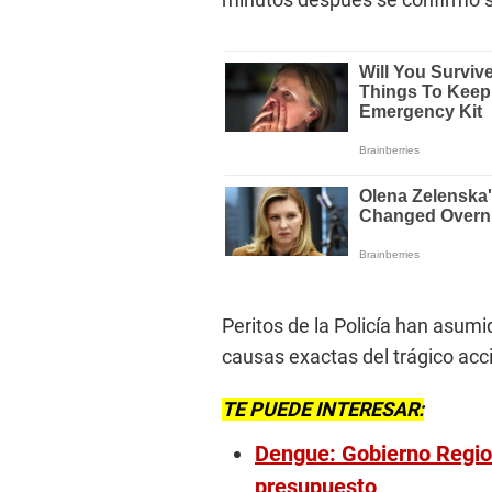
Peritos de la Policía han asumi
causas exactas del trágico acc
TE PUEDE INTERESAR:
Dengue: Gobierno Region
presupuesto