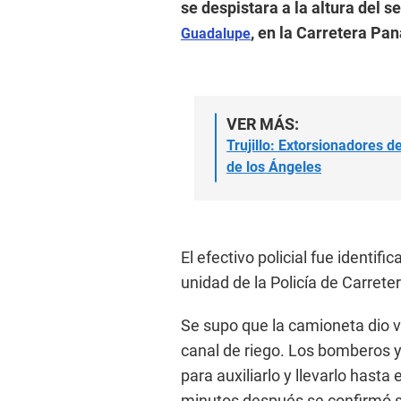
se despistara a la altura del 
, en la Carretera Pa
Guadalupe
VER MÁS:
Trujillo: Extorsionadores 
de los Ángeles
El efectivo policial fue identi
unidad de la Policía de Carret
Se supo que la camioneta dio 
canal de riego. Los bomberos y
para auxiliarlo y llevarlo hast
minutos después se confirmó 