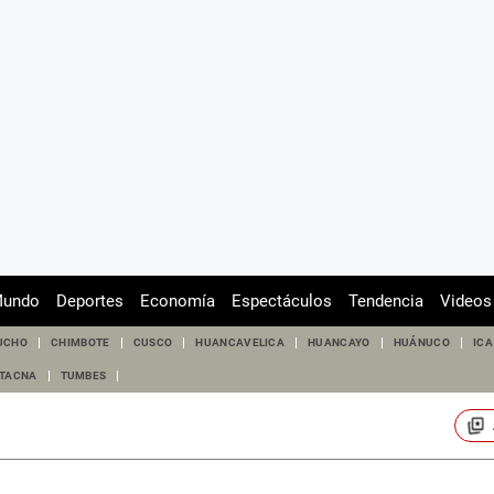
undo
Deportes
Economía
Espectáculos
Tendencia
Videos
UCHO
CHIMBOTE
CUSCO
HUANCAVELICA
HUANCAYO
HUÁNUCO
ICA
TACNA
TUMBES