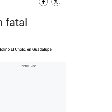
n fatal
Molino El Cholo, en Guadalupe