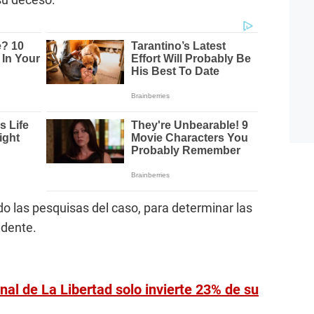
do las pesquisas del caso, para determinar las
idente.
al de La Libertad solo invierte 23% de su