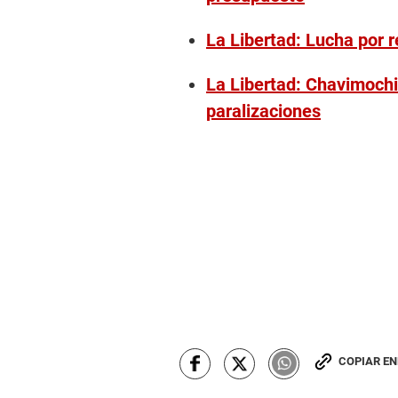
La Libertad: Lucha por r
La Libertad: Chavimochic
paralizaciones
COPIAR E