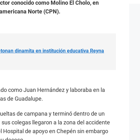
sector conocido como Molino El Cholo, en
namericana Norte (CPN).
detonan dinamita en institución educativa Reyna
ficado como Juan Hernández y laboraba en la
eras de Guadalupe.
vueltas de campana y terminó dentro de un
 sus colegas llegaron a la zona del accidente
a el Hospital de apoyo en Chepén sin embargo
su deceso.