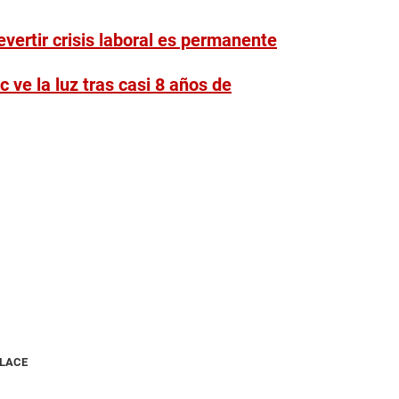
evertir crisis laboral es permanente
 ve la luz tras casi 8 años de
NLACE