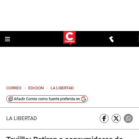
CORREO
>
EDICION
>
LA LIBERTAD
Añadir
Correo
como fuente preferida en
LA LIBERTAD