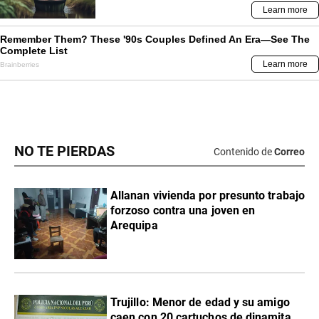
NO TE PIERDAS
Contenido de
Correo
Allanan vivienda por presunto trabajo
forzoso contra una joven en
Arequipa
Trujillo: Menor de edad y su amigo
caen con 20 cartuchos de dinamita