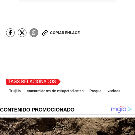
COPIAR ENLACE
TAGS RELACIONADOS
Trujillo
consumidores de estupefacientes
Parque
vecinos