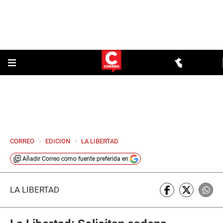
CORREO
>
EDICION
>
LA LIBERTAD
Añadir
Correo
como fuente preferida en
LA LIBERTAD