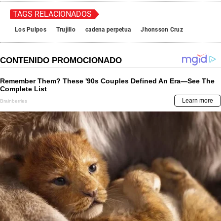
TAGS RELACIONADOS
Los Pulpos
Trujillo
cadena perpetua
Jhonsson Cruz