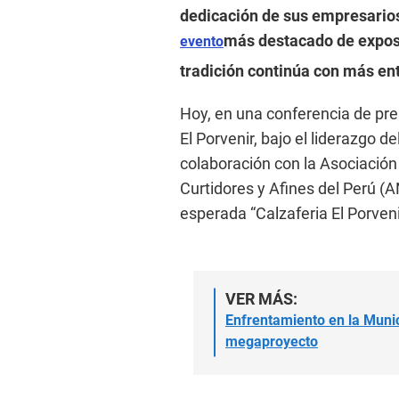
dedicación de sus empresarios
más destacado de exposic
evento
tradición continúa con más en
Hoy, en una conferencia de pren
El Porvenir, bajo el liderazgo 
colaboración con la Asociación
Curtidores y Afines del Perú (
esperada “Calzaferia El Porveni
VER MÁS:
Enfrentamiento en la Munici
megaproyecto