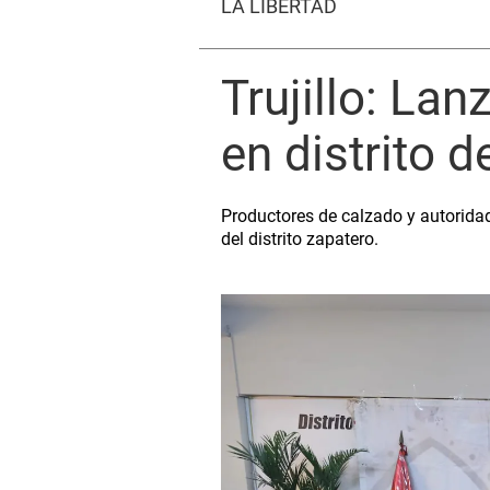
LA LIBERTAD
Trujillo: Lan
en distrito d
Productores de calzado y autoridad
del distrito zapatero.