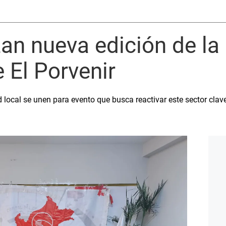
zan nueva edición de la
e El Porvenir
 local se unen para evento que busca reactivar este sector clav