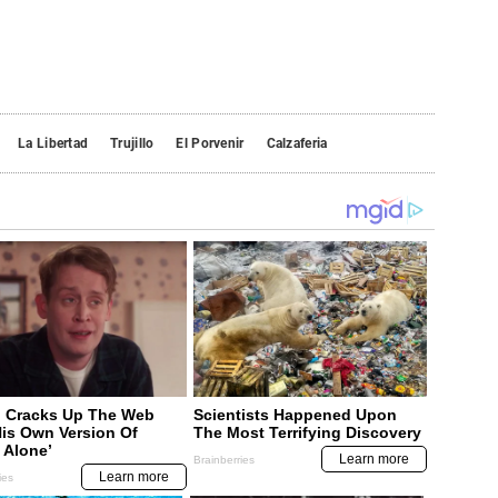
La Libertad
Trujillo
El Porvenir
Calzaferia