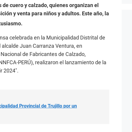
 de cuero y calzado, quienes organizan el
ión y venta para niños y adultos. Este año, la
tusiasmo.
sa celebrada en la Municipalidad Distrital de
del alcalde Juan Carranza Ventura, en
 Nacional de Fabricantes de Calzado,
ANNFCA-PERÚ), realizaron el lanzamiento de la
r 2024″.
palidad Provincial de Trujillo por un