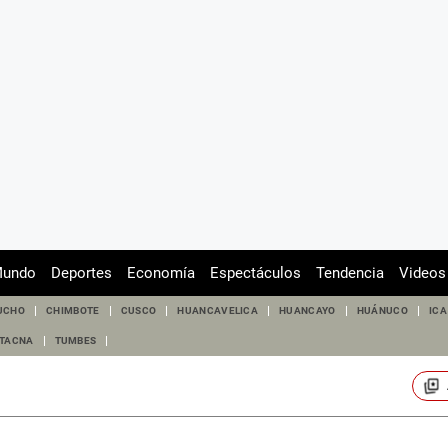
undo
Deportes
Economía
Espectáculos
Tendencia
Videos
UCHO
CHIMBOTE
CUSCO
HUANCAVELICA
HUANCAYO
HUÁNUCO
ICA
TACNA
TUMBES