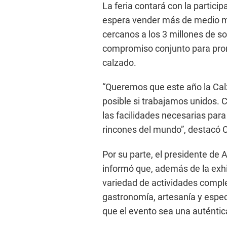
La feria contará con la partic
espera vender más de medio mi
cercanos a los 3 millones de s
compromiso conjunto para promo
calzado.
“Queremos que este año la Calz
posible si trabajamos unidos.
las facilidades necesarias para
rincones del mundo”, destacó 
Por su parte, el presidente d
informó que, además de la exhib
variedad de actividades compl
gastronomía, artesanía y espec
que el evento sea una auténtic