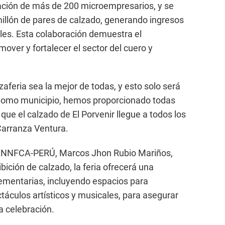
ipación de más de 200 microempresarios, y se
llón de pares de calzado, generando ingresos
oles. Esta colaboración demuestra el
ver y fortalecer el sector del cuero y
aferia sea la mejor de todas, y esto solo será
 Como municipio, hemos proporcionado todas
 que el calzado de El Porvenir llegue a todos los
Carranza Ventura.
e ANNFCA-PERÚ, Marcos Jhon Rubio Mariños,
ición de calzado, la feria ofrecerá una
ementarias, incluyendo espacios para
táculos artísticos y musicales, para asegurar
a celebración.