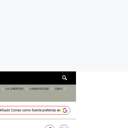
Cuadro
de
búsqueda
LA LIBERTAD
LAMBAYEQUE
LIMA
Añadir
Correo
como fuente preferida en