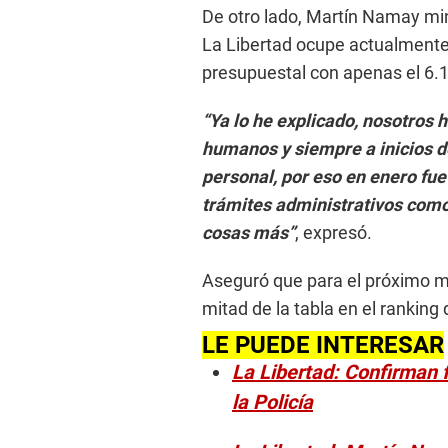
De otro lado, Martín Namay min
La Libertad ocupe actualmente 
presupuestal con apenas el 6.1
“Ya lo he explicado, nosotros 
humanos y siempre a inicios 
personal, por eso en enero fu
trámites administrativos como 
cosas más”
, expresó.
Aseguró que para el próximo me
mitad de la tabla en el ranking
LE PUEDE INTERESAR
La Libertad: Confirman f
la Policía