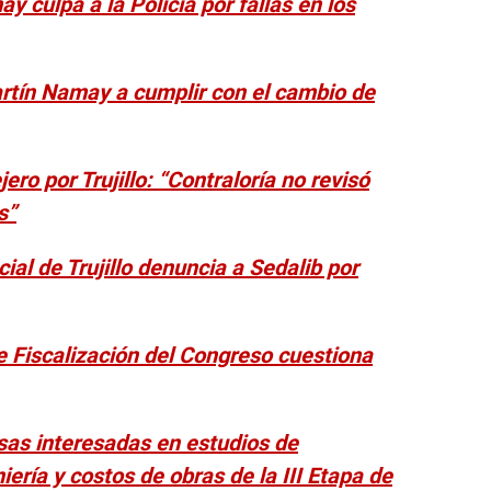
y culpa a la Policía por fallas en los
artín Namay a cumplir con el cambio de
ero por Trujillo: “Contraloría no revisó
s”
ial de Trujillo denuncia a Sedalib por
e Fiscalización del Congreso cuestiona
sas interesadas en estudios de
iería y costos de obras de la III Etapa de