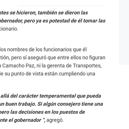
tes se hicieron, también se dieron las
ernador, pero ya es potestad de él tomar las
cionario.
los nombres de los funcionarios que él
tión, pero sí aseguró que entre ellos no figuran
n Camacho Paz, ni la gerenta de Transportes,
sde su punto de vista están cumpliendo una
 allá del carácter temperamental que pueda
un buen trabajo. Si algún consejero tiene una
 pero las decisiones en los puestos de
nte el gobernador ”,
agregó.