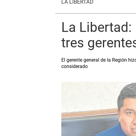
LA LIBERTAD
La Libertad:
tres gerente
El gerente general de la Región hi
considerado