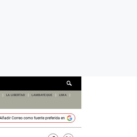
Cuadro
de
búsqueda
LA LIBERTAD
LAMBAYEQUE
LIMA
Añadir
Correo
como fuente preferida en