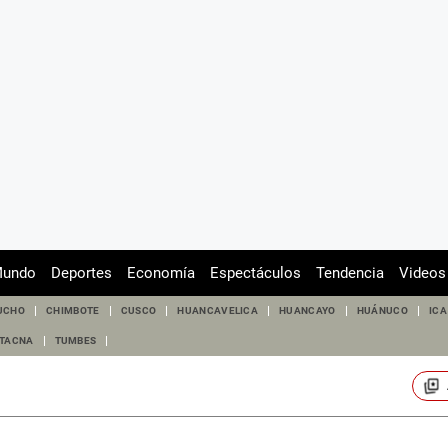
undo
Deportes
Economía
Espectáculos
Tendencia
Videos
UCHO
CHIMBOTE
CUSCO
HUANCAVELICA
HUANCAYO
HUÁNUCO
ICA
TACNA
TUMBES