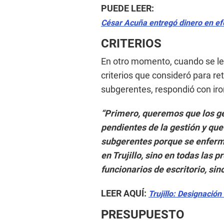
PUEDE LEER:
César Acuña entregó dinero en efe
CRITERIOS
En otro momento, cuando se le
criterios que consideró para ret
subgerentes, respondió con iro
“Primero, queremos que los g
pendientes de la gestión y que
subgerentes porque se enferm
en Trujillo, sino en todas las 
funcionarios de escritorio, si
LEER AQUÍ:
Trujillo: Designación
PRESUPUESTO