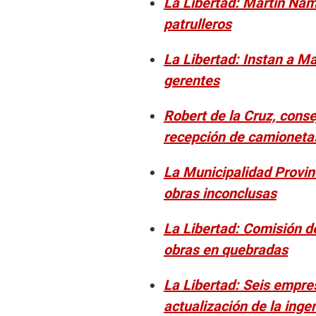
La Libertad: Martín Nama
patrulleros
La Libertad: Instan a M
gerentes
Robert de la Cruz, consej
recepción de camioneta
La Municipalidad Provinc
obras inconclusas
La Libertad: Comisión d
obras en quebradas
La Libertad: Seis empre
actualización de la ingen