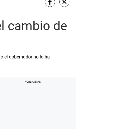
el cambio de
do el gobernador no lo ha