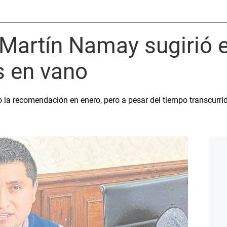
 Martín Namay sugirió 
s en vano
zo la recomendación en enero, pero a pesar del tiempo transcurri