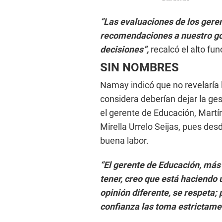
“Las evaluaciones de los geren
recomendaciones a nuestro gob
decisiones”,
recalcó el alto fun
SIN NOMBRES
Namay indicó que no revelaría 
considera deberían dejar la ges
el gerente de Educación, Martí
Mirella Urrelo Seijas, pues de
buena labor.
“El gerente de Educación, más
tener, creo que está haciendo 
opinión diferente, se respeta;
confianza las toma estrictame