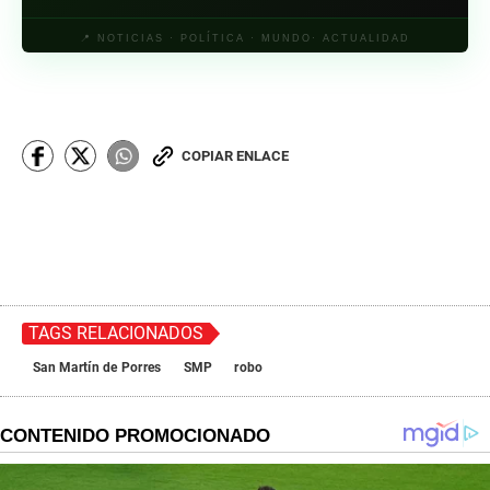
📍 NOTICIAS · POLÍTICA · MUNDO· ACTUALIDAD
COPIAR ENLACE
TAGS RELACIONADOS
San Martín de Porres
SMP
robo