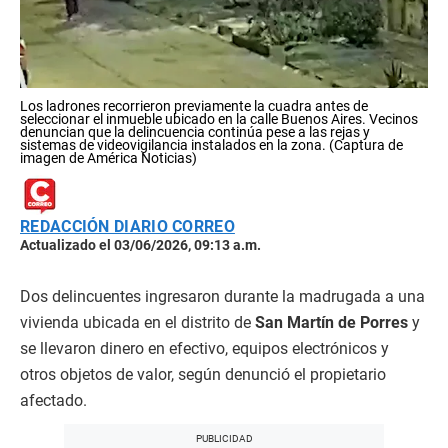
Los ladrones recorrieron previamente la cuadra antes de
seleccionar el inmueble ubicado en la calle Buenos Aires. Vecinos
denuncian que la delincuencia continúa pese a las rejas y
sistemas de videovigilancia instalados en la zona. (Captura de
imagen de América Noticias)
REDACCIÓN DIARIO CORREO
Actualizado el 03/06/2026, 09:13 a.m.
Dos delincuentes ingresaron durante la madrugada a una
vivienda ubicada en el distrito de
San Martín de Porres
y
se llevaron dinero en efectivo, equipos electrónicos y
otros objetos de valor, según denunció el propietario
afectado.