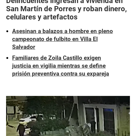
Delincuentes ingresan a vivienda en
San Martín de Porres y roban dinero,
celulares y artefactos
Asesinan a balazos a hombre en pleno
campeonato de fulbito en Villa El
Salvador
Familiares de Zoila Castillo exigen
justicia en vigilia mientras se define
prisión preventiva contra su expareja