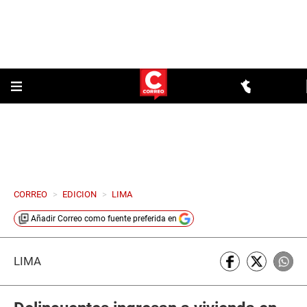
CORREO
>
EDICION
>
LIMA
Añadir
Correo
como fuente preferida en
LIMA