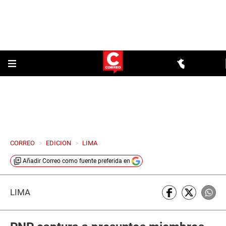
CORREO
>
EDICION
>
LIMA
Añadir
Correo
como fuente preferida en
LIMA