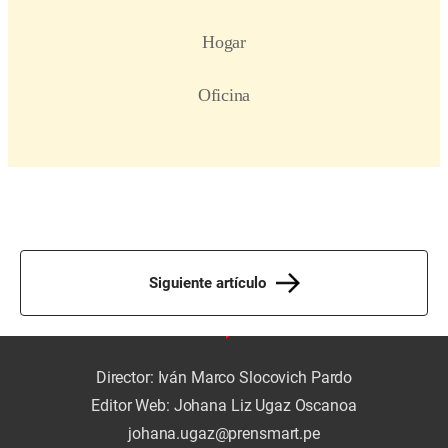
Siguiente artículo
Director: Iván Marco Slocovich Pardo
Editor Web: Johana Liz Ugaz Oscanoa
johana.ugaz@prensmart.pe