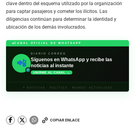
clave dentro del esquema utilizado por la organización
para captar pasajeros y cometer los ilícitos. Las
diligencias continúan para determinar la identidad y
ubicación de los demás involucrados.
CANAL OFICIAL DE WHATSAPP
DIARIO CORREO
Síguenos en WhatsApp y recibe las
📲
noticias al instante
✓
UNIRME AL CANAL →
📍 NOTICIAS · POLÍTICA · MUNDO· ACTUALIDAD
COPIAR ENLACE