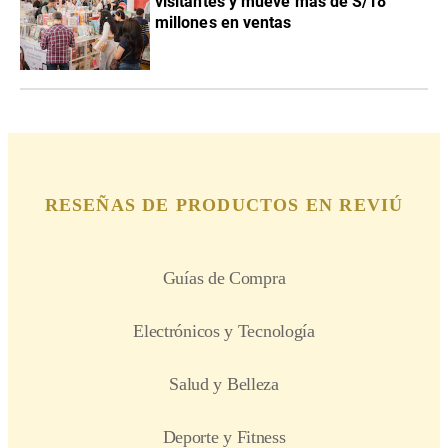
visitantes y mueve más de S/18
millones en ventas