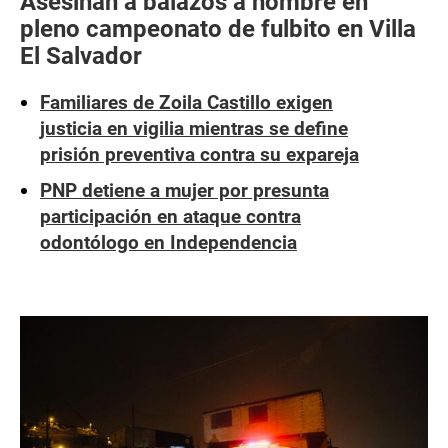
Asesinan a balazos a hombre en
pleno campeonato de fulbito en Villa
El Salvador
Familiares de Zoila Castillo exigen
justicia en vigilia mientras se define
prisión preventiva contra su expareja
PNP detiene a mujer por presunta
participación en ataque contra
odontólogo en Independencia