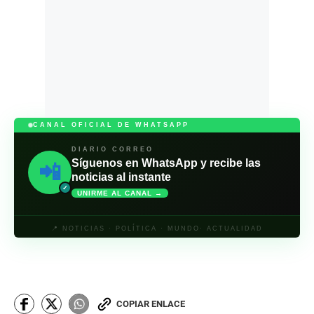
CANAL OFICIAL DE WHATSAPP
DIARIO CORREO
Síguenos en WhatsApp y recibe las
📲
noticias al instante
✓
UNIRME AL CANAL →
📍 NOTICIAS · POLÍTICA · MUNDO· ACTUALIDAD
COPIAR ENLACE