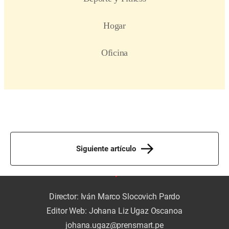
Siguiente artículo
Director: Iván Marco Slocovich Pardo
Editor Web: Johana Liz Ugaz Oscanoa
johana.ugaz@prensmart.pe