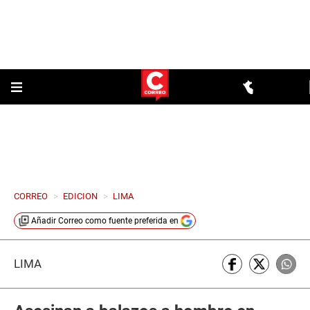
CORREO
>
EDICION
>
LIMA
Añadir
Correo
como fuente preferida en
LIMA