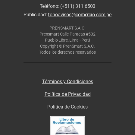
Teléfono: (+511) 311 6500
Publicidad:
fonoavisos@comercio.com.pe
PRENSMART S.A.C.
Prensmart Calle Paracas #532
Pueblo Libre, Lima - Perú
Copyright © PrenSmart S.A.C.
Todos los derechos reservados
Términos y Condiciones
Política de Privacidad
Politica de Cookies