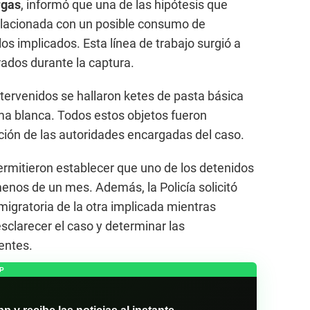
rgas
, informó que una de las hipótesis que
relacionada con un posible consumo de
 los implicados. Esta línea de trabajo surgió a
rados durante la captura.
ntervenidos se hallaron ketes de pasta básica
ma blanca. Todos estos objetos fueron
ción de las autoridades encargadas del caso.
rmitieron establecer que uno de los detenidos
enos de un mes. Además, la Policía solicitó
migratoria de la otra implicada mientras
esclarecer el caso y determinar las
entes.
P