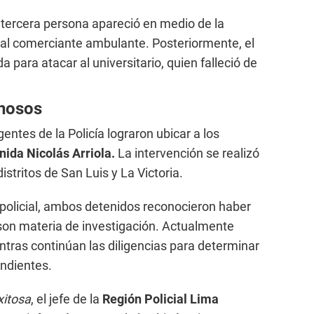
 tercera persona apareció en medio de la
o al comerciante ambulante. Posteriormente, el
a para atacar al universitario, quien falleció de
chosos
gentes de la Policía lograron ubicar a los
ida Nicolás Arriola.
La intervención se realizó
stritos de San Luis y La Victoria.
policial, ambos detenidos reconocieron haber
son materia de investigación. Actualmente
tras continúan las diligencias para determinar
ondientes.
xitosa
, el jefe de la
Región Policial Lima