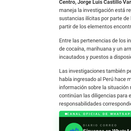
Centro, Jorge Luis Castillo Va
maneja la investigación está 
sustancias ilícitas por parte de
partir de los elementos encont
Entre las pertenencias de los i
de cocaína, marihuana y un ar
incautados y puestos a disposi
Las investigaciones también pe
había ingresado al Perú hace m
información sobre la situación 
continúan las diligencias para 
responsabilidades correspondi
CANAL OFICIAL DE WHATSAP
DIARIO CORREO