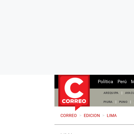
Política
Perú
M
AREQUIPA
AYAC
PIURA
PUNO
CORREO
>
EDICION
>
LIMA