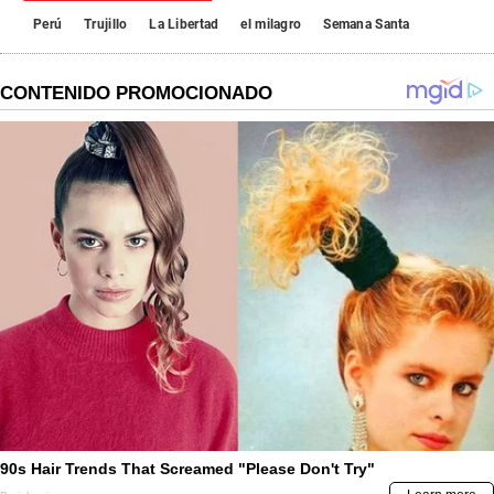
Perú
Trujillo
La Libertad
el milagro
Semana Santa