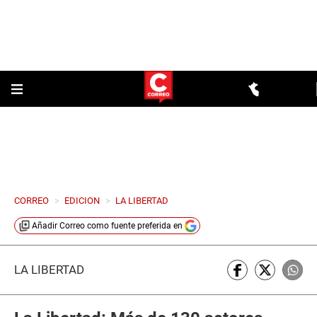
CORREO
>
EDICION
>
LA LIBERTAD
Añadir
Correo
como fuente preferida en
LA LIBERTAD