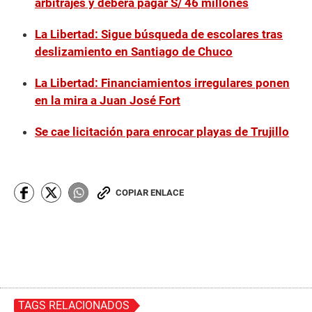
arbitrajes y deberá pagar S/ 46 millones
La Libertad: Sigue búsqueda de escolares tras
deslizamiento en Santiago de Chuco
La Libertad: Financiamientos irregulares ponen
en la mira a Juan José Fort
Se cae licitación para enrocar playas de Trujillo
COPIAR ENLACE
TAGS RELACIONADOS