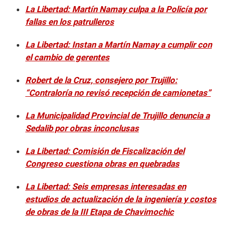
La Libertad: Martín Namay culpa a la Policía por
fallas en los patrulleros
La Libertad: Instan a Martín Namay a cumplir con
el cambio de gerentes
Robert de la Cruz, consejero por Trujillo:
“Contraloría no revisó recepción de camionetas”
La Municipalidad Provincial de Trujillo denuncia a
Sedalib por obras inconclusas
La Libertad: Comisión de Fiscalización del
Congreso cuestiona obras en quebradas
La Libertad: Seis empresas interesadas en
estudios de actualización de la ingeniería y costos
de obras de la III Etapa de Chavimochic