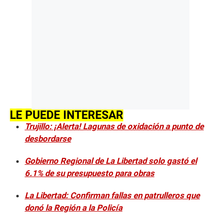
LE PUEDE INTERESAR
Trujillo: ¡Alerta! Lagunas de oxidación a punto de
desbordarse
Gobierno Regional de La Libertad solo gastó el
6.1% de su presupuesto para obras
La Libertad: Confirman fallas en patrulleros que
donó la Región a la Policía