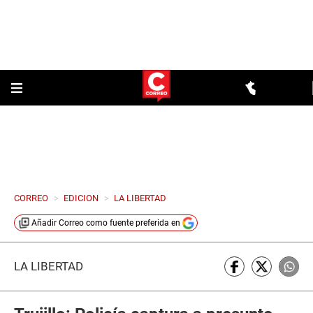
CORREO
>
EDICION
>
LA LIBERTAD
Añadir
Correo
como fuente preferida en
LA LIBERTAD