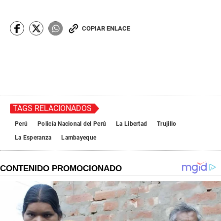
COPIAR ENLACE
TAGS RELACIONADOS
Perú
Policía Nacional del Perú
La Libertad
Trujillo
La Esperanza
Lambayeque