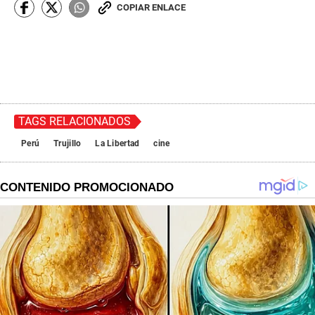
COPIAR ENLACE
TAGS RELACIONADOS
Perú
Trujillo
La Libertad
cine