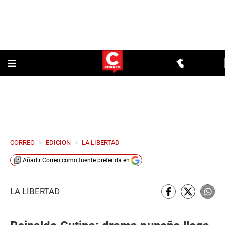
CORREO
>
EDICION
>
LA LIBERTAD
Añadir
Correo
como fuente preferida en
LA LIBERTAD