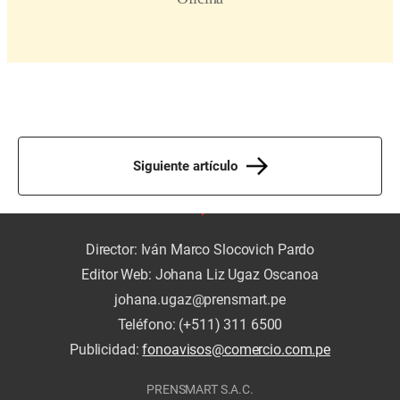
Siguiente artículo
Director: Iván Marco Slocovich Pardo
Editor Web: Johana Liz Ugaz Oscanoa
johana.ugaz@prensmart.pe
Teléfono: (+511) 311 6500
Publicidad:
fonoavisos@comercio.com.pe
PRENSMART S.A.C.