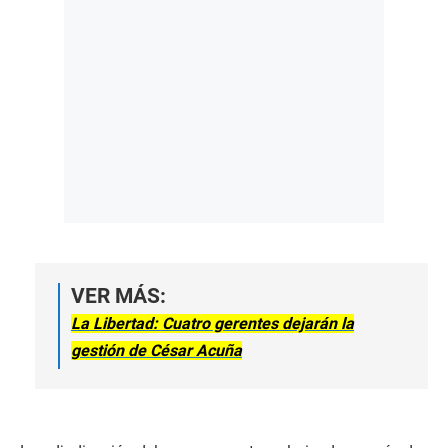
VER MÁS:
La Libertad: Cuatro gerentes dejarán la
gestión de César Acuña