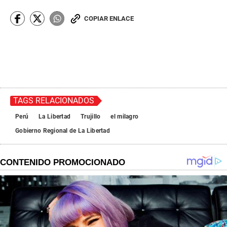
COPIAR ENLACE
TAGS RELACIONADOS
Perú
La Libertad
Trujillo
el milagro
Gobierno Regional de La Libertad