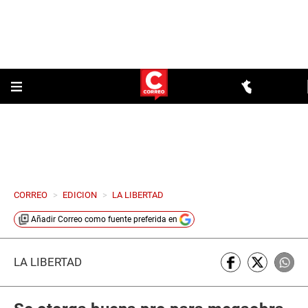
CORREO
>
EDICION
>
LA LIBERTAD
Añadir
Correo
como fuente preferida en
LA LIBERTAD